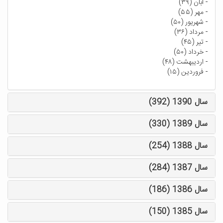
-
آبان (۳۹)
-
مهر (۵۵)
-
شهریور (۵۰)
-
مرداد (۳۶)
-
تیر (۴۵)
-
خرداد (۵۰)
-
اردیبهشت (۴۸)
-
فروردین (۱۵)
سال 1390 (392)
سال 1389 (330)
سال 1388 (254)
سال 1387 (284)
سال 1386 (186)
سال 1385 (150)