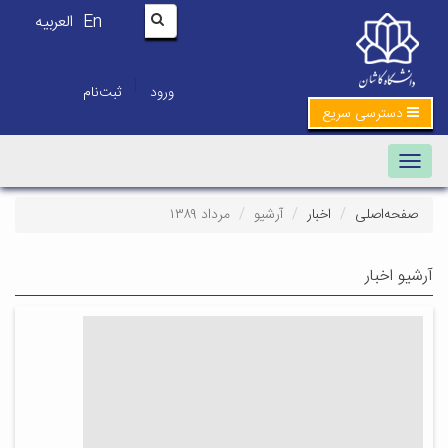
En
العربیه
|
ورود
ثبت‌نام
دسترسی سریع
Toggle navigation
صفحه‌اصلی
اخبار
آرشیو
مرداد ۱۳۸۹
آرشیو اخبار