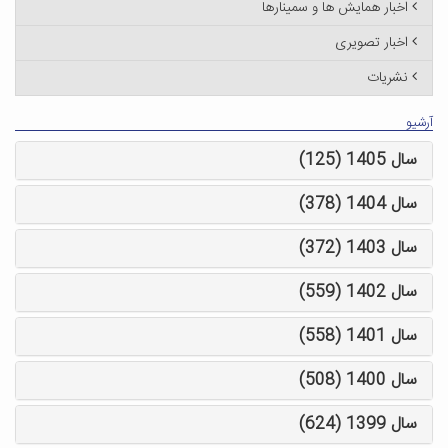
اخبار همایش ها و سمینارها
اخبار تصویری
نشریات
آرشیو
سال 1405 (125)
سال 1404 (378)
سال 1403 (372)
سال 1402 (559)
سال 1401 (558)
سال 1400 (508)
سال 1399 (624)