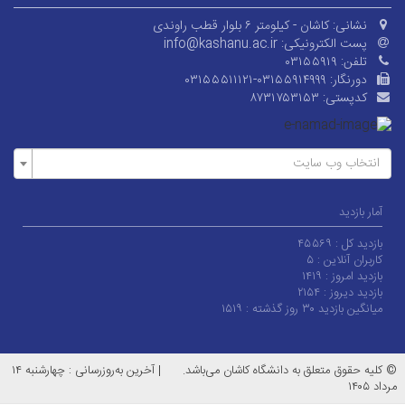
نشانی:
کاشان - کیلومتر ۶ بلوار قطب راوندی
پست الکترونیکی:
info@kashanu.ac.ir
تلفن:
۰۳۱۵۵۹۱۹
دورنگار:
۰۳۱۵۵۵۱۱۱۲۱-۰۳۱۵۵۹۱۴۹۹۹
کدپستی:
۸۷۳۱۷۵۳۱۵۳
انتخاب وب سایت
آمار بازدید
بازدید کل :
۴۵۵۶۹
کاربران آنلاین :
۵
بازدید امروز :
۱۴۱۹
بازدید دیروز :
۲۱۵۴
میانگین بازدید ۳۰ روز گذشته :
۱۵۱۹
© کلیه حقوق متعلق به دانشگاه کاشان می‌باشد.
|
آخرین به‌روزرسانی : چهارشنبه ۱۴
مرداد ۱۴۰۵