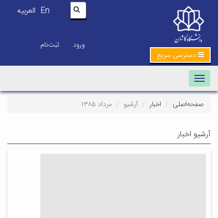
En
العربیه
|
ورود
ثبت‌نام
دسترسی سریع
Toggle navigation
صفحه‌اصلی
اخبار
آرشیو
مرداد ۱۳۸۵
آرشیو اخبار