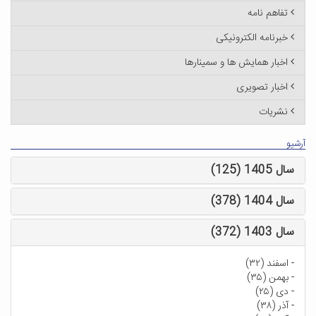
تفاهم نامه
خبرنامه الکترونیکی
اخبار همایش ها و سمینارها
اخبار تصویری
نشریات
آرشیو
سال 1405 (125)
سال 1404 (378)
سال 1403 (372)
-
اسفند (۳۲)
-
بهمن (۳۵)
-
دی (۲۵)
-
آذر (۳۸)