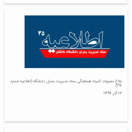
ابلاغ مصوبات کمیته هماهنگی ستاد مدیریت بحران دانشگاه (اطلاعیه شماره
۳۵)
۱۲ آذر ۱۳۹۹