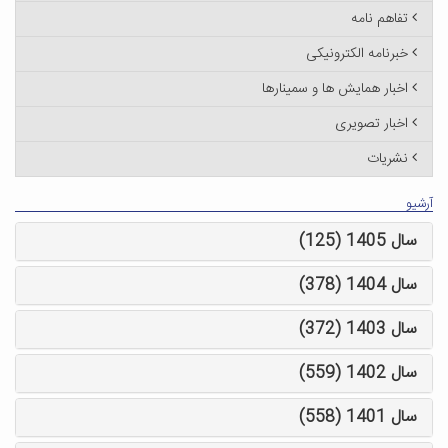
تفاهم نامه
خبرنامه الکترونیکی
اخبار همایش ها و سمینارها
اخبار تصویری
نشریات
آرشیو
سال 1405 (125)
سال 1404 (378)
سال 1403 (372)
سال 1402 (559)
سال 1401 (558)