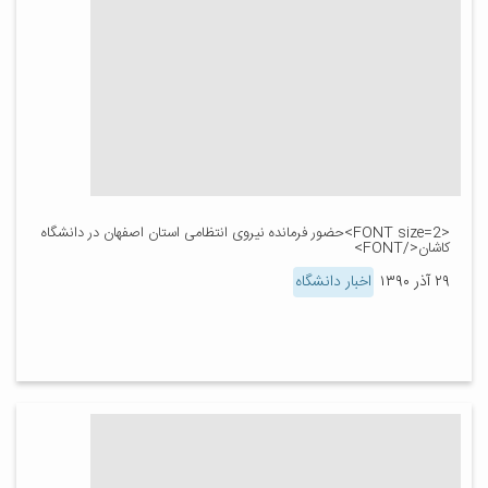
<FONT size=2>حضور فرمانده نیروی انتظامی استان اصفهان در دانشگاه
کاشان</FONT>
۲۹ آذر ۱۳۹۰
اخبار دانشگاه