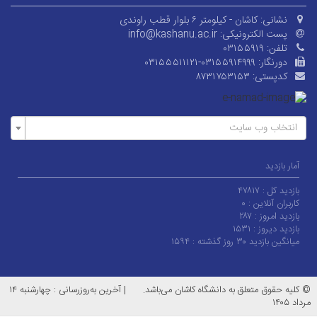
نشانی:
کاشان - کیلومتر ۶ بلوار قطب راوندی
پست الکترونیکی:
info@kashanu.ac.ir
تلفن:
۰۳۱۵۵۹۱۹
دورنگار:
۰۳۱۵۵۵۱۱۱۲۱-۰۳۱۵۵۹۱۴۹۹۹
کدپستی:
۸۷۳۱۷۵۳۱۵۳
انتخاب وب سایت
آمار بازدید
بازدید کل :
۴۷۸۱۷
کاربران آنلاین :
۰
بازدید امروز :
۲۸۷
بازدید دیروز :
۱۵۳۱
میانگین بازدید ۳۰ روز گذشته :
۱۵۹۴
© کلیه حقوق متعلق به دانشگاه کاشان می‌باشد.
|
آخرین به‌روزرسانی : چهارشنبه ۱۴
مرداد ۱۴۰۵