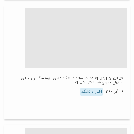
<FONT size=2>هشت استاد دانشگاه کاشان پژوهشگر برتر استان
اصفهان معرفی شدند</FONT>
۲۹ آذر ۱۳۹۰
اخبار دانشگاه