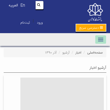
En
العربیه
|
ورود
ثبت‌نام
دسترسی سریع
Toggle navigation
صفحه‌اصلی
اخبار
آرشیو
آذر ۱۳۹۰
آرشیو اخبار