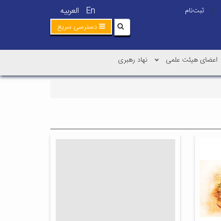
En
العربیه
ثبت‌نام
|
دسترسی سریع
اعضای هیئت علمی
نهاد رهبری