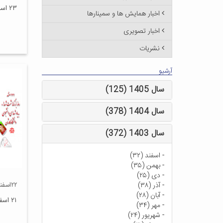
۲۳ اسفند ۱۳۹۵
اخبار همایش ها و سمینارها
اخبار تصویری
نشریات
آرشیو
سال 1405 (125)
سال 1404 (378)
سال 1403 (372)
-
اسفند (۳۲)
-
بهمن (۳۵)
-
دی (۲۵)
-
آذر (۳۸)
۲۲اسفند روز بزرگداشت شهدا
-
آبان (۲۸)
۲۱ اسفند ۱۳۹۵
-
مهر (۳۴)
-
شهریور (۲۴)