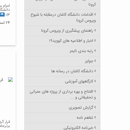
کرونا
دانشگاه
نور
اقدامات دانشگاه کاشان درمقابله با شیوع
گا
ویروس کرونا
۲۴ اسفند ۱۳۹۵
راهنمای پیشگیری از ویروس کرونا
اخبار و اطلاعیه های کووید۱۹
رتبه بندی تایمز
جوایز
دانشگاه کاشان در رسانه ها
کارگاههای آموزشی
افتتاح و بهره برداری از پروژه های عمرانی
و تحقیقاتی و ...
گزارش تصویری
تفاهم نامه
برترجام
خبرنامه الکترونیکی