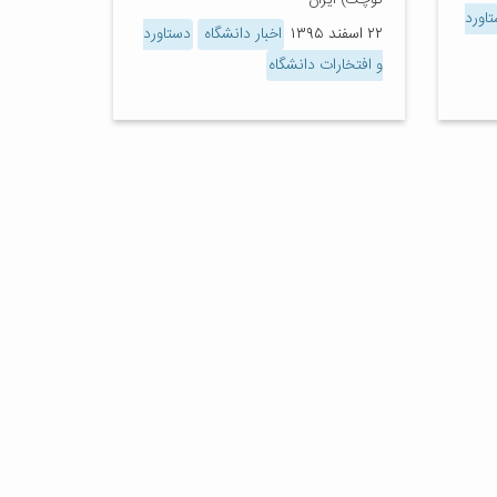
کوچک) ایران
اورد
۲۲ اسفند ۱۳۹۵
اخبار دانشگاه
دستاورد
و افتخارات دانشگاه