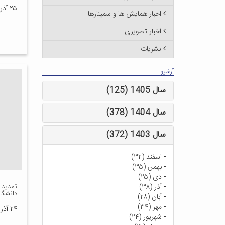
۲۵ آذر ۱۳۹۵
اخبار همایش ها و سمینارها
اخبار تصویری
نشریات
آرشیو
سال 1405 (125)
سال 1404 (378)
سال 1403 (372)
-
اسفند (۳۲)
-
بهمن (۳۵)
-
دی (۲۵)
-
آذر (۳۸)
تمدید 
دانشگاهیان 
-
آبان (۲۸)
-
مهر (۳۴)
۲۴ آذر ۱۳۹۵
-
شهریور (۲۴)