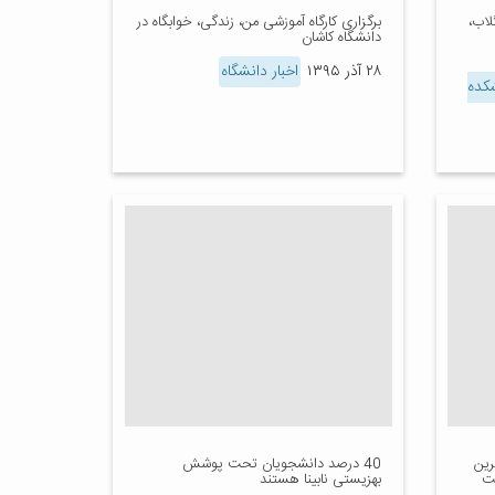
لاب،
برگزاری کارگاه آموزشی من،‌ زندگی، خوابگاه در
دانشگاه کاشان
۲۸ آذر ۱۳۹۵
اخبار دانشگاه
کده
رین
40 درصد دانشجویان تحت پوشش
ت
بهزیستی نابینا هستند