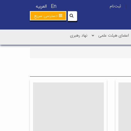
En
العربیه
ثبت‌نام
|
دسترسی سریع
اعضای هیئت علمی
نهاد رهبری