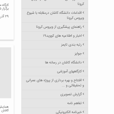
کرونا
کارگاه 
برگزار 
اقدامات دانشگاه کاشان درمقابله با شیوع
۲۹ آذر ۱۳۹۵
ویروس کرونا
راهنمای پیشگیری از ویروس کرونا
اخبار و اطلاعیه های کووید۱۹
رتبه بندی تایمز
جوایز
دانشگاه کاشان در رسانه ها
کارگاههای آموزشی
افتتاح و بهره برداری از پروژه های عمرانی
و تحقیقاتی و ...
گزارش تصویری
تفاهم نامه
همایش ج
کاشان پ
خبرنامه الکترونیکی