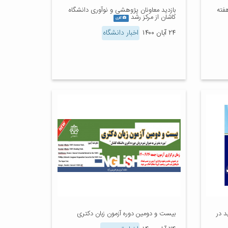
فته
بازدید معاونان پژوهشی و نوآوری دانشگاه
کاشان از مرکز رشد
گالری
۲۴ آبان ۱۴۰۰
اخبار دانشگاه
د در
بیست و دومین دوره آزمون زبان دکتری