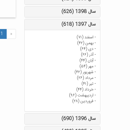
سال 1398 (626)
سال 1397 (618)
1
«
-
اسفند (۷۱)
-
بهمن (۴۲)
-
دی (۶۴)
-
آذر (۶۶)
-
آبان (۴۴)
-
مهر (۵۴)
-
شهریور (۴۲)
-
مرداد (۲۶)
-
تیر (۴۱)
-
خرداد (۴۴)
-
اردیبهشت (۹۶)
-
فروردین (۲۸)
سال 1396 (690)