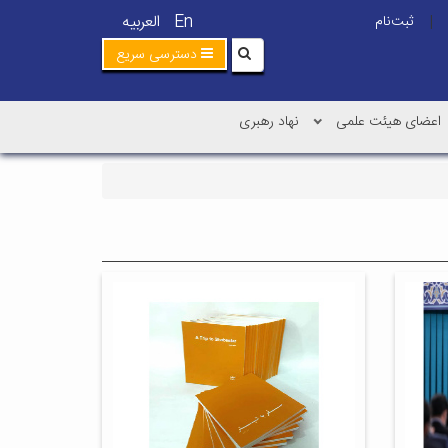
En
العربیه
ثبت‌نام
|
دسترسی سریع
اعضای هیئت علمی
نهاد رهبری