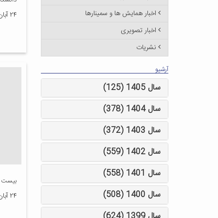
دانشگاه 
اخبار همایش ها و سمینارها
۲۴ آبان ۱۴۰۰
اخبار تصویری
نشریات
آرشیو
سال 1405 (125)
سال 1404 (378)
سال 1403 (372)
سال 1402 (559)
سال 1401 (558)
بیست و
سال 1400 (508)
۲۴ آبان ۱۴۰۰
سال 1399 (624)