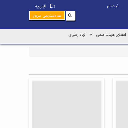
En
العربیه
ثبت‌نام
|
دسترسی سریع
اعضای هیئت علمی
نهاد رهبری