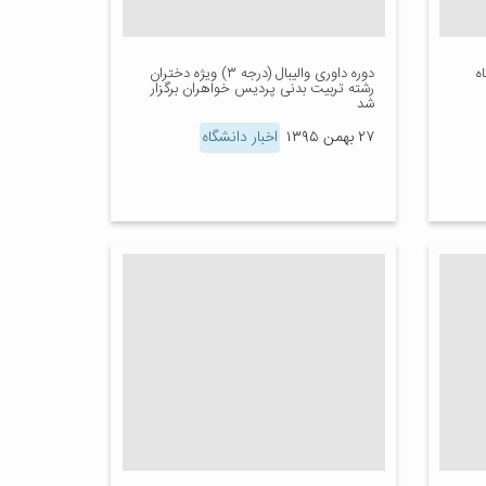
ه
دوره داوری والیبال (درجه ۳) ویژه دختران
رشته تربیت بدنی پردیس خواهران برگزار
شد
۲۷ بهمن ۱۳۹۵
اخبار دانشگاه