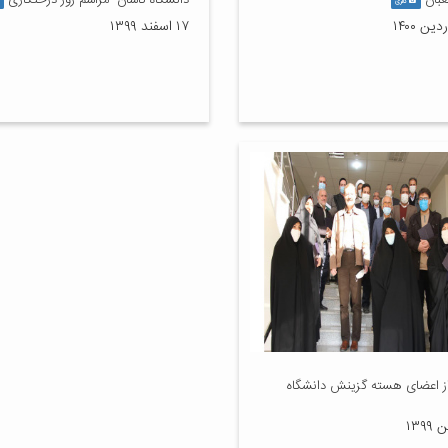
عبان
دانشگاه کاشان- مراسم روز درختکاری
گالری
۱۷ اسفند ۱۳۹۹
از اعضای هسته گزینش دانشگاه