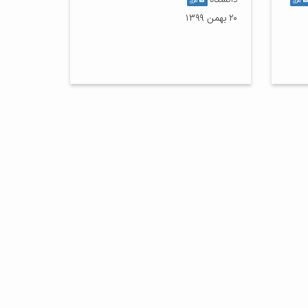
دانشگاه
گالری
گالری
۲۰ بهمن ۱۳۹۹