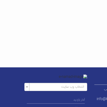
انتخاب وب سایت
ر قطب
info@k
آمار بازدید