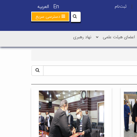
En
العربیه
ثبت‌نام
|
دسترسی سریع
اعضای هیئت علمی
نهاد رهبری