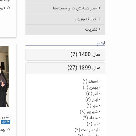
نیمه ش
۰۷ فروردین ۱۴۰۰
اخبار همایش ها و سمینارها
اخبار تصویری
نشریات
آرشیو
سال 1400 (7)
سال 1399 (27)
-
اسفند (۱)
-
بهمن (۲)
-
آذر (۳)
-
آبان (۲)
-
مهر (۱)
-
شهریور (۸)
تقدیر 
-
مرداد (۴)
گالری
-
تیر (۲)
۰۷ بهمن ۱۳۹۹
-
اردیبهشت (۲)