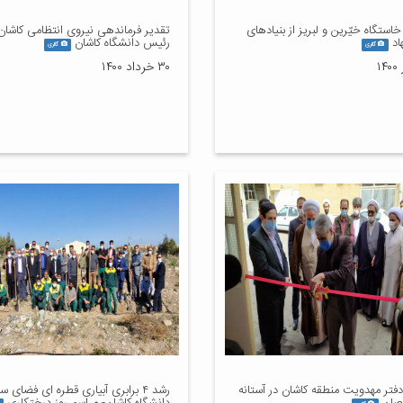
خاستگاه خیّرین و لبریز از بنیادهای
تقدیر فرماندهی نیروی انتظامی کاشان 
اد
رئیس دانشگاه کاشان
گالری
گالری
۳۰ خرداد ۱۴۰۰
دفتر مهدویت منطقه کاشان در آستانه
رشد ۴ برابری آبیاری قطره ای فضای سب