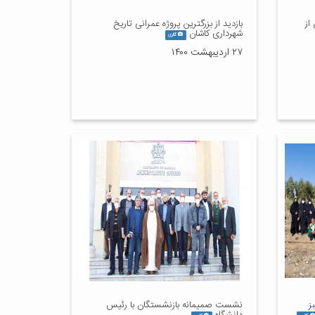
از
بازدید از بزرگترین پروژه عمرانی تاریخ
شهرداری کاشان
گالری
۲۷ اردیبهشت ۱۴۰۰
ز
نشست صمیمانه بازنشستگان با رئیس