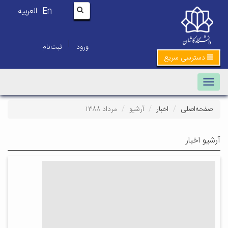
En
العربیه
|
ورود
ثبت‌نام
دسترسی سریع
Toggle navigation
صفحه‌اصلی
اخبار
آرشیو
مرداد ۱۳۸۸
آرشیو اخبار