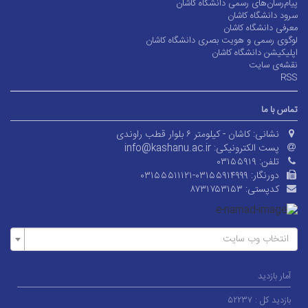
پیام‌رسان‌های رسمی دانشگاه کاشان
سرود دانشگاه کاشان
معرفی دانشگاه کاشان
لوگوی رسمی و هویت بصری دانشگاه کاشان
اپلیکیشن دانشگاه کاشان
نقشه‌ی سایت
RSS
تماس با ما
نشانی:
کاشان - کیلومتر ۶ بلوار قطب راوندی
پست الکترونیکی:
info@kashanu.ac.ir
تلفن:
۰۳۱۵۵۹۱۹
دورنگار:
۰۳۱۵۵۵۱۱۱۲۱-۰۳۱۵۵۹۱۴۹۹۹
کدپستی:
۸۷۳۱۷۵۳۱۵۳
انتخاب وب سایت
آمار بازدید
بازدید کل :
۵۲۲۳۷