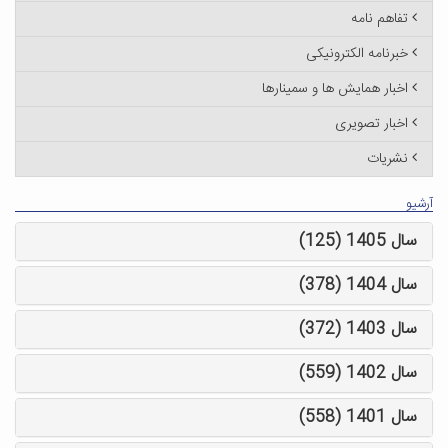
تفاهم نامه
خبرنامه الکترونیکی
اخبار همایش ها و سمینارها
اخبار تصویری
نشریات
آرشیو
سال 1405 (125)
سال 1404 (378)
سال 1403 (372)
سال 1402 (559)
سال 1401 (558)