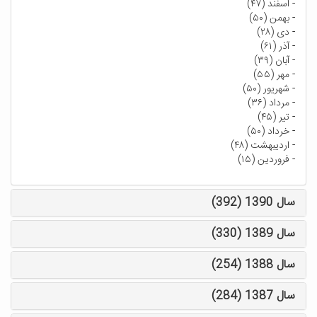
-
اسفند (۴۷)
-
بهمن (۵۰)
-
دی (۲۸)
-
آذر (۶۱)
-
آبان (۳۹)
-
مهر (۵۵)
-
شهریور (۵۰)
-
مرداد (۳۶)
-
تیر (۴۵)
-
خرداد (۵۰)
-
اردیبهشت (۴۸)
-
فروردین (۱۵)
سال 1390 (392)
سال 1389 (330)
سال 1388 (254)
سال 1387 (284)