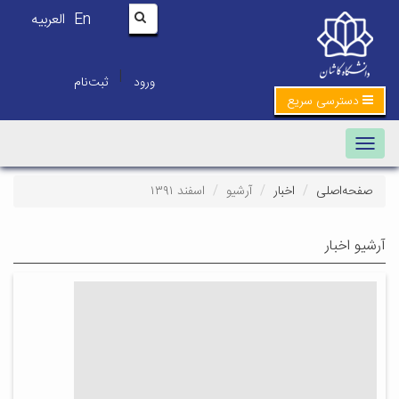
En
العربیه
|
ورود
ثبت‌نام
دسترسی سریع
Toggle navigation
صفحه‌اصلی
اخبار
آرشیو
اسفند ۱۳۹۱
آرشیو اخبار