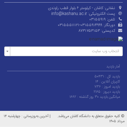
نشانی:
کاشان - کیلومتر ۶ بلوار قطب راوندی
پست الکترونیکی:
info@kashanu.ac.ir
تلفن:
۰۳۱۵۵۹۱۹
دورنگار:
۰۳۱۵۵۵۱۱۱۲۱-۰۳۱۵۵۹۱۴۹۹۹
کدپستی:
۸۷۳۱۷۵۳۱۵۳
انتخاب وب سایت
آمار بازدید
بازدید کل :
۵۰۴۳۱
کاربران آنلاین :
۱۴
بازدید امروز :
۷۳۶
بازدید دیروز :
۲۱۶۵
میانگین بازدید ۳۰ روز گذشته :
۱۶۸۲
© کلیه حقوق متعلق به دانشگاه کاشان می‌باشد.
|
آخرین به‌روزرسانی : چهارشنبه ۱۴
مرداد ۱۴۰۵