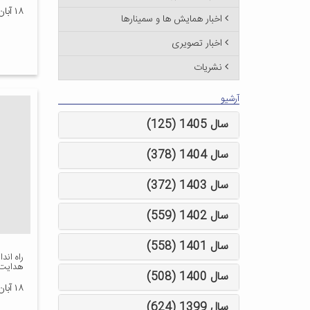
۱۸ آبان ۱۴۰۴
اخبار همایش ها و سمینارها
اخبار تصویری
نشریات
آرشیو
سال 1405 (125)
سال 1404 (378)
سال 1403 (372)
سال 1402 (559)
سال 1401 (558)
راه ان
هدایت
سال 1400 (508)
۱۸ آبان ۱۴۰۴
سال 1399 (624)