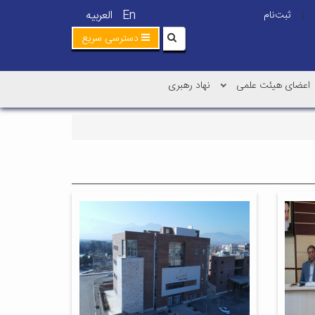
En
العربیه
ثبت‌نام
|
دسترسی سریع
اعضای هیئت علمی
نهاد رهبری