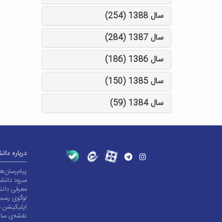
سال 1388 (254)
سال 1387 (284)
سال 1386 (186)
سال 1385 (150)
سال 1384 (59)
درباره دان
پیام‌رسان‌
سرود دانشگ
معرفی دانش
لوگوی رسم
اپلیکیشن د
نقشه‌ی سا