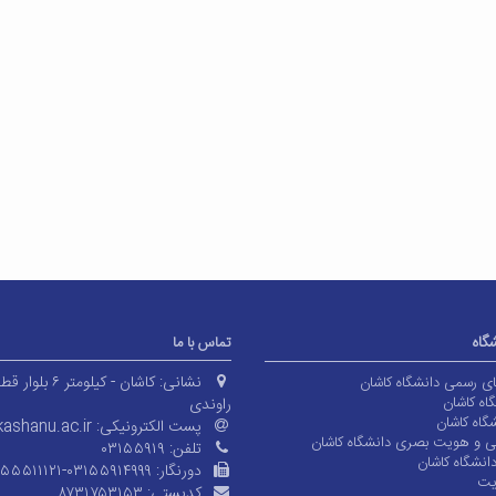
شگاه
تماس با ما
نشانی:
کاشان - کیلومتر ۶ بلوا
های رسمی دانشگاه کاشان
اه کاشان
راوندی
گاه کاشان
پست الکترونیکی:
ashanu.ac.ir
ی و هویت بصری دانشگاه کاشان
تلفن:
۰۳۱۵۵۹۱۹
انشگاه کاشان
دورنگار:
۱۵۵۵۱۱۱۲۱-۰۳۱۵۵۹۱۴۹۹۹
یت
کدپستی:
۸۷۳۱۷۵۳۱۵۳