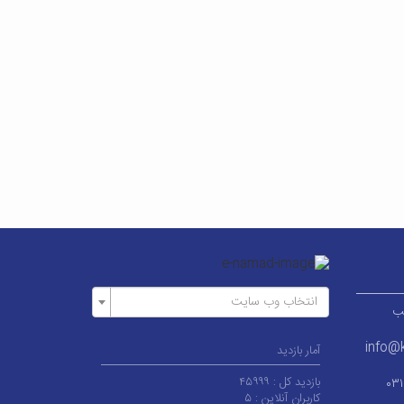
انتخاب وب سایت
ر قطب
info@k
آمار بازدید
بازدید کل :
۴۵۹۹۹
۰۳
کاربران آنلاین :
۵