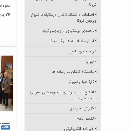
کرونا
نحوه اس
اقدامات دانشگاه کاشان درمقابله با شیوع
۲۴ آبان ۱۴۰۴
ویروس کرونا
راهنمای پیشگیری از ویروس کرونا
اخبار و اطلاعیه های کووید۱۹
رتبه بندی تایمز
جوایز
دانشگاه کاشان در رسانه ها
کارگاههای آموزشی
افتتاح و بهره برداری از پروژه های عمرانی
و تحقیقاتی و ...
گزارش تصویری
تفاهم نامه
نشست ه
خبرنامه الکترونیکی
گالری