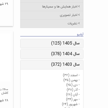
۲۹ شهریور ۱۳۹۶
اخبار همایش ها و سمینارها
اخبار تصویری
نشریات
آرشیو
سال 1405 (125)
سال 1404 (378)
سال 1403 (372)
-
اسفند (۳۲)
-
بهمن (۳۵)
-
دی (۲۵)
-
آذر (۳۸)
۰۰
کاشان 
-
آبان (۲۸)
-
مهر (۳۴)
۲۸ شهریور ۱۳۹۶
-
شهریور (۲۴)