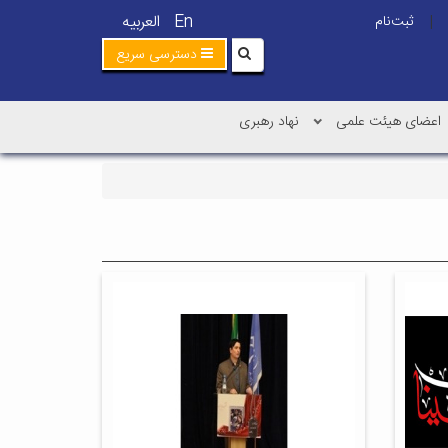
En
العربیه
ثبت‌نام
|
دسترسی سریع
اعضای هیئت علمی
نهاد رهبری