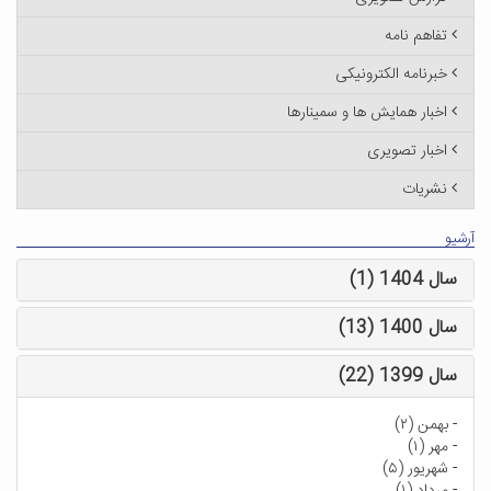
تفاهم نامه
خبرنامه الکترونیکی
اخبار همایش ها و سمینارها
اخبار تصویری
نشریات
آرشیو
سال 1404 (1)
سال 1400 (13)
سال 1399 (22)
-
بهمن (۲)
-
مهر (۱)
-
شهریور (۵)