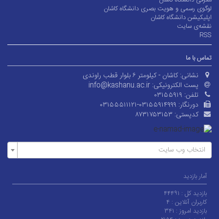
معرفی دانشگاه کاشان
لوگوی رسمی و هویت بصری دانشگاه کاشان
اپلیکیشن دانشگاه کاشان
نقشه‌ی سایت
RSS
تماس با ما
نشانی:
کاشان - کیلومتر ۶ بلوار قطب راوندی
پست الکترونیکی:
info@kashanu.ac.ir
تلفن:
۰۳۱۵۵۹۱۹
دورنگار:
۰۳۱۵۵۵۱۱۱۲۱-۰۳۱۵۵۹۱۴۹۹۹
کدپستی:
۸۷۳۱۷۵۳۱۵۳
انتخاب وب سایت
آمار بازدید
بازدید کل :
۴۴۴۹۱
کاربران آنلاین :
۴
بازدید امروز :
۳۴۱