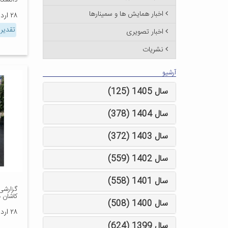
دانشگا
اخبار همایش ها و سمینارها
۲۸ اردیبهشت ۱۳۹۸
تقدیرن
اخبار تصویری
نشریات
آرشیو
سال 1405 (125)
سال 1404 (378)
سال 1403 (372)
سال 1402 (559)
سال 1401 (558)
گزارشی
کاشان 
سال 1400 (508)
۲۸ اردیبهشت ۱۳۹۸
سال 1399 (624)