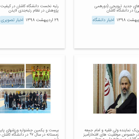
 های جدید ترویجی (دورهمی
رتبه نخست دانشگاه کاشان در کیفیت
نی) در دانشگاه کاشان
پژوهش در نظام رتبه‌بندی لایدن
اخبار دانشگاه
۲۹ اردیبهشت ۱۳۹۸
اخبار تصویری
ریک نماینده ولی فقیه و امام جمعه
بیست و یکمین جشنواره ورزشهای پایی
در خصوص موفقیت های افتخارآمیز
زمستانه در سال ۹۷ در دانشگاه کاشا