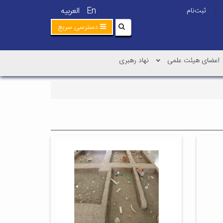
En
العربیه
ثبت‌نام
|
دسترسی سریع
اعضای هیئت علمی
نهاد رهبری