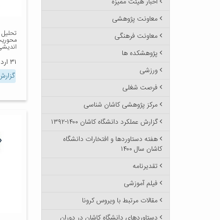
اخبار هیئت ممیزه
معاونت پژوهشی
تحلیل ب
معاونت فرهنگی
محوریت
اندیشی
پژوهشکده ها
۳۱ اردیبهشت ۱۳۹۸
ورزشی
گزارش
فرصت شغلی
مرکز پژوهشی کاشان شناسی
گزارش عملکرد دانشگاه کاشان ۱۴۰۰-۱۳۹۲
هفته دستاوردها و افتخارات دانشگاه
کاشان سال ۱۴۰۰
تقدیرنامه
فیلم آموزشی
مقالات مرتبط با ویروس کرونا
دستاوردهای دانشگاه کاشان در دوران