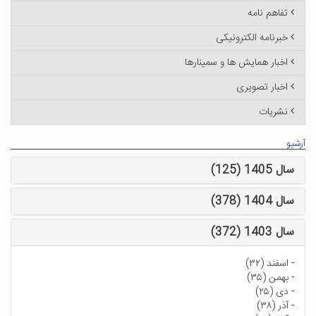
تفاهم نامه
خبرنامه الکترونیکی
اخبار همایش ها و سمینارها
اخبار تصویری
نشریات
آرشیو
سال 1405 (125)
سال 1404 (378)
سال 1403 (372)
-
اسفند (۳۲)
-
بهمن (۳۵)
-
دی (۲۵)
-
آذر (۳۸)