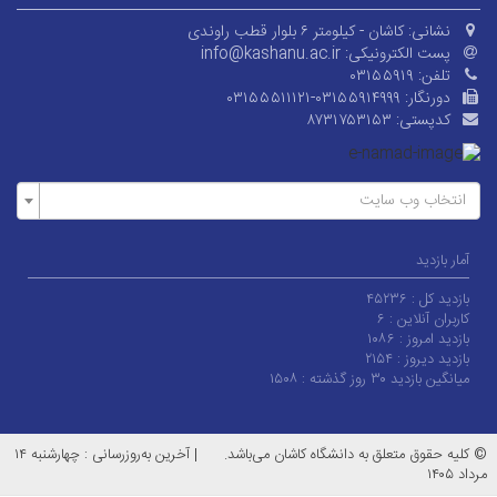
نشانی:
کاشان - کیلومتر ۶ بلوار قطب راوندی
پست الکترونیکی:
info@kashanu.ac.ir
تلفن:
۰۳۱۵۵۹۱۹
دورنگار:
۰۳۱۵۵۵۱۱۱۲۱-۰۳۱۵۵۹۱۴۹۹۹
کدپستی:
۸۷۳۱۷۵۳۱۵۳
انتخاب وب سایت
آمار بازدید
بازدید کل :
۴۵۲۳۶
کاربران آنلاین :
۶
بازدید امروز :
۱۰۸۶
بازدید دیروز :
۲۱۵۴
میانگین بازدید ۳۰ روز گذشته :
۱۵۰۸
© کلیه حقوق متعلق به دانشگاه کاشان می‌باشد.
|
آخرین به‌روزرسانی : چهارشنبه ۱۴
مرداد ۱۴۰۵