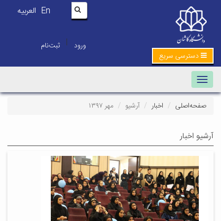
En
العربیه
|
ورود
ثبت‌نام
دسترسی سریع
Toggle navigation
صفحه‌اصلی
اخبار
آرشیو
مهر ۱۳۹۷
آرشیو اخبار