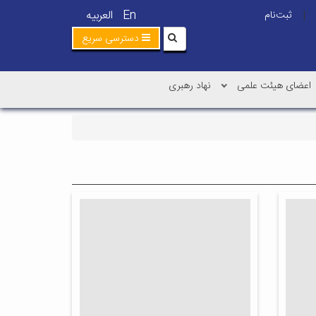
En
العربیه
ثبت‌نام
|
دسترسی سریع
اعضای هیئت علمی
نهاد رهبری