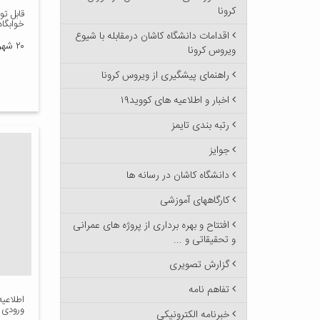
کرونا
قابل ت
خوابگا
اقدامات دانشگاه کاشان درمقابله با شیوع
۲۰ شهریور ۱۳۸۷
ویروس کرونا
راهنمای پیشگیری از ویروس کرونا
اخبار و اطلاعیه های کووید۱۹
رتبه بندی تایمز
جوایز
دانشگاه کاشان در رسانه ها
کارگاههای آموزشی
افتتاح و بهره برداری از پروژه های عمرانی
و تحقیقاتی و ...
گزارش تصویری
تفاهم نامه
اطلاعیه
ورودی ۸۷
خبرنامه الکترونیکی