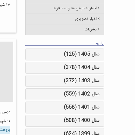
۱۳ شهریور ۱۳۸۷
اخبار همایش ها و سمینارها
اخبار تصویری
نشریات
آرشیو
سال 1405 (125)
سال 1404 (378)
سال 1403 (372)
سال 1402 (559)
سال 1401 (558)
دومین 
سال 1400 (508)
۱۱ شهریور ۱۳۸۷
پژوهش
سال 1399 (624)