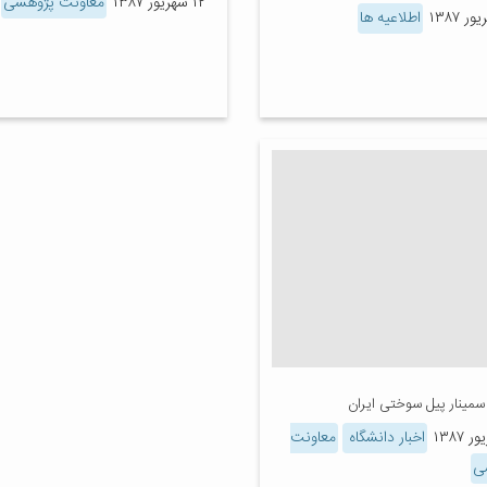
۱۲ شهریور ۱۳۸۷
معاونت پژوهشی
اطلاعیه ها
سمینار پیل سوختی ایران
اخبار دانشگاه
معاونت
ی