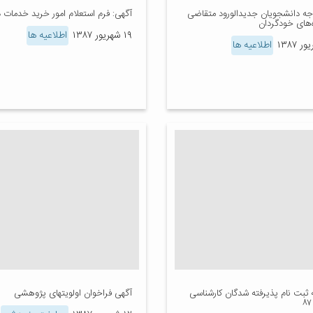
وجه دانشجویان جدیدالورود متقاضی
آگهی: فرم استعلام امور خرید خدمات د
ه‌های خودگردان
۱۹ شهریور ۱۳۸۷
اطلاعیه ها
اطلاعیه ها
 ثبت نام پذیرفته شدگان کارشناسی
آگهی فراخوان اولویتهای پژوهشی