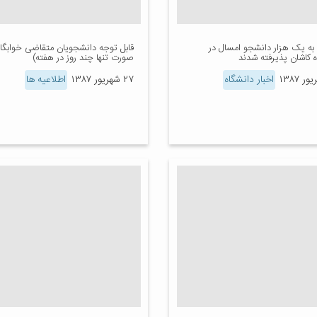
به یک هزار دانشجو امسال در
قابل توجه دانشجویان متقاضی خوابگاه 
 کاشان پذیرفته شدند
صورت تنها چند روز در هفته)
اخبار دانشگاه
۲۷ شهریور ۱۳۸۷
اطلاعیه ها