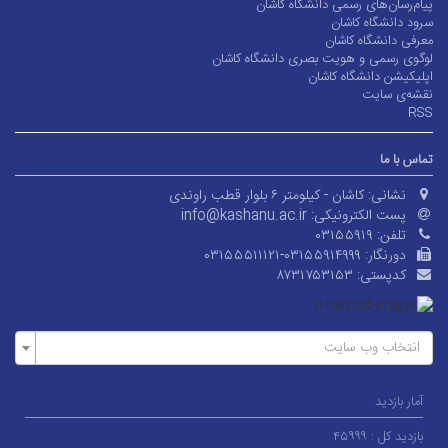
پیام‌رسان‌های رسمی دانشگاه کاشان
سرود دانشگاه کاشان
معرفی دانشگاه کاشان
لوگوی رسمی و هویت بصری دانشگاه کاشان
اپلیکیشن دانشگاه کاشان
نقشه‌ی سایت
RSS
تماس با ما
نشانی:
کاشان - کیلومتر ۶ بلوار قطب راوندی
پست الکترونیکی:
info@kashanu.ac.ir
تلفن:
۰۳۱۵۵۹۱۹
دورنگار:
۰۳۱۵۵۵۱۱۱۲۱-۰۳۱۵۵۹۱۴۹۹۹
کدپستی:
۸۷۳۱۷۵۳۱۵۳
انتخاب وب سایت
آمار بازدید
بازدید کل :
۴۵۹۹۹