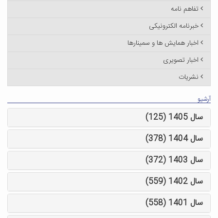
تفاهم نامه
خبرنامه الکترونیکی
اخبار همایش ها و سمینارها
اخبار تصویری
نشریات
آرشیو
سال 1405 (125)
سال 1404 (378)
سال 1403 (372)
سال 1402 (559)
سال 1401 (558)