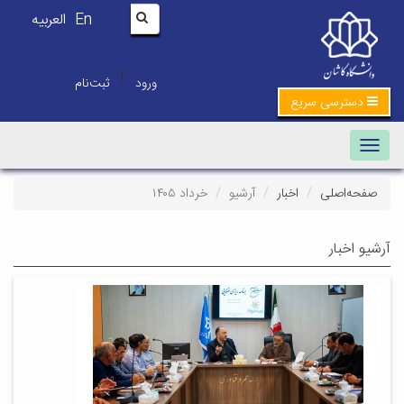
En
العربیه
|
ورود
ثبت‌نام
دسترسی سریع
Toggle navigation
صفحه‌اصلی
اخبار
آرشیو
خرداد ۱۴۰۵
آرشیو اخبار