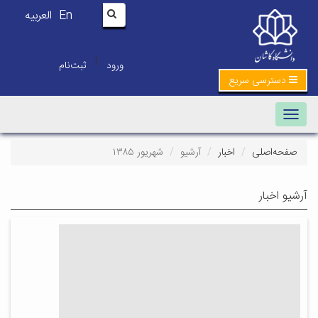
En
العربیه
|
ورود
ثبت‌نام
دسترسی سریع
Toggle navigation
صفحه‌اصلی
اخبار
آرشیو
شهریور ۱۳۸۵
آرشیو اخبار