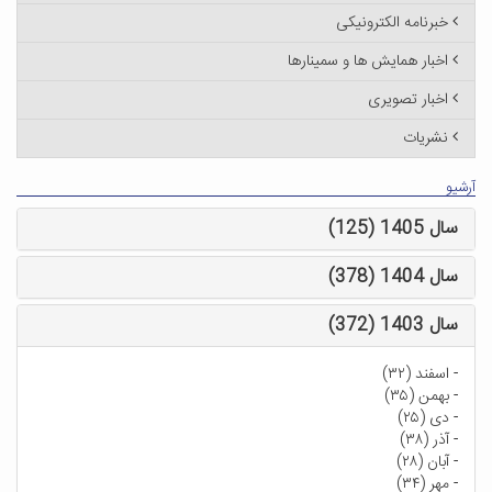
خبرنامه الکترونیکی
اخبار همایش ها و سمینارها
اخبار تصویری
نشریات
آرشیو
سال 1405 (125)
سال 1404 (378)
سال 1403 (372)
-
اسفند (۳۲)
-
بهمن (۳۵)
-
دی (۲۵)
-
آذر (۳۸)
-
آبان (۲۸)
-
مهر (۳۴)