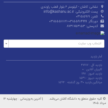
نشانی:
کاشان - کیلومتر ۶ بلوار قطب راوندی
پست الکترونیکی:
info@kashanu.ac.ir
تلفن:
۰۳۱۵۵۹۱۹
دورنگار:
۰۳۱۵۵۵۱۱۱۲۱-۰۳۱۵۵۹۱۴۹۹۹
کدپستی:
۸۷۳۱۷۵۳۱۵۳
انتخاب وب سایت
آمار بازدید
بازدید کل :
۴۷۸۱۷
کاربران آنلاین :
۰
بازدید امروز :
۲۸۷
بازدید دیروز :
۱۵۳۱
میانگین بازدید ۳۰ روز گذشته :
۱۵۹۴
© کلیه حقوق متعلق به دانشگاه کاشان می‌باشد.
|
آخرین به‌روزرسانی : چهارشنبه ۱۴
مرداد ۱۴۰۵