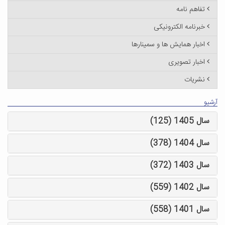
تفاهم نامه
خبرنامه الکترونیکی
اخبار همایش ها و سمینارها
اخبار تصویری
نشریات
آرشیو
سال 1405 (125)
سال 1404 (378)
سال 1403 (372)
سال 1402 (559)
سال 1401 (558)