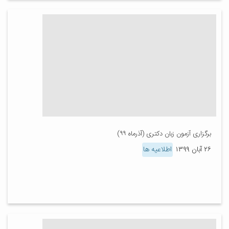
برگزاری آزمون زبان دکتری (آذرماه ۹۹)
۲۶ آبان ۱۳۹۹
اطلاعیه ها