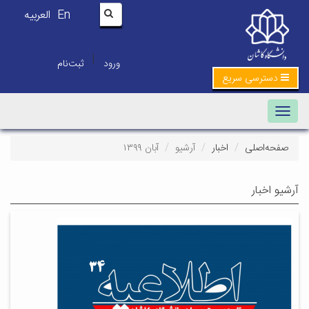
En
العربیه
|
ورود
ثبت‌نام
دسترسی سریع
Toggle navigation
صفحه‌اصلی
اخبار
آرشیو
آبان ۱۳۹۹
آرشیو اخبار