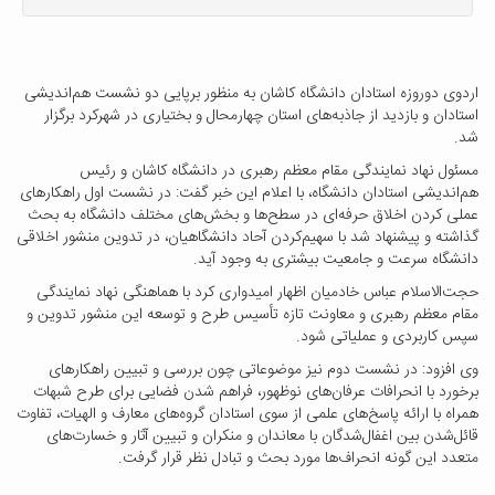
اردوی دوروزه استادان دانشگاه کاشان به منظور برپایی دو نشست هم‌اندیشی
استادان و بازدید از جاذبه‌های استان چهارمحال و بختیاری در شهرکرد برگزار
شد.
مسئول نهاد نمایندگی مقام معظم رهبری در دانشگاه کاشان و رئیس
هم‌اندیشی استادان دانشگاه، با اعلام این خبر گفت: در نشست اول راهکارهای
عملی کردن اخلاق حرفه‌ای در سطح‌ها و بخش‌های مختلف دانشگاه به بحث
گذاشته و پیشنهاد شد با سهیم‌کردن آحاد دانشگاهیان، در تدوین منشور اخلاقی
دانشگاه سرعت و جامعیت بیشتری به وجود آید.
حجت‌الاسلام عباس خادمیان اظهار امیدواری کرد با هماهنگی نهاد نمایندگی
مقام معظم رهبری و معاونت تازه تأسیس طرح و توسعه این منشور تدوین و
سپس کاربردی و عملیاتی شود.
وی افزود: در نشست دوم نیز موضوعاتی چون بررسی و تبیین راهکارهای
برخورد با انحرافات عرفان‌های نوظهور، فراهم شدن فضایی برای طرح شبهات
همراه با ارائه پاسخ‌های علمی از سوی استادان گروه‌های معارف و الهیات، تفاوت
قائل‌شدن بین اغفال‌شدگان با معاندان و منکران و تبیین آثار و خسارت‌های
متعدد این گونه انحراف‌ها مورد بحث و تبادل نظر قرار گرفت.