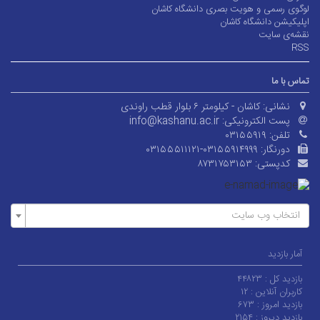
لوگوی رسمی و هویت بصری دانشگاه کاشان
اپلیکیشن دانشگاه کاشان
نقشه‌ی سایت
RSS
تماس با ما
نشانی:
کاشان - کیلومتر ۶ بلوار قطب راوندی
پست الکترونیکی:
info@kashanu.ac.ir
تلفن:
۰۳۱۵۵۹۱۹
دورنگار:
۰۳۱۵۵۵۱۱۱۲۱-۰۳۱۵۵۹۱۴۹۹۹
کدپستی:
۸۷۳۱۷۵۳۱۵۳
انتخاب وب سایت
آمار بازدید
بازدید کل :
۴۴۸۲۳
کاربران آنلاین :
۱۲
بازدید امروز :
۶۷۳
بازدید دیروز :
۲۱۵۴