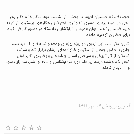
حجت‌الاسلام خادمیان افزود: در بخشی از نشست دوم سرکار خانم دکتر زهرا
نخی در زمینه بیماری مسری آنفلوانزای نوع A و راهکارهای پیشگیری از آن به
ویژه اقداماتی که می‌توان همزمان با بازگشایی دانشگاه در دستور کار قرار گیرد
برای حاضران توضیح دادند.
شایان ذکر است این اردوی دو روزه روزهای جمعه و شنبه 9 و 10 مردادماه
جاری با حضور جمعی از اساتید و خانواده‌های ایشان برگزار شد و شرکت
کنندگان از آثار تاریخی و سیاحتی استان چهارمحال و بختیاری نظیر تونل
کوهرنگ، چشمه دیمه، پیر غار، موزه مردم‌شناسی و قلعه چالشتر، سد زاینده‌رود
و ... دیدن کردند.
آخرین ویرایش ۱۶ مهر ۱۳۹۹