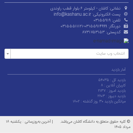
نشانی:
کاشان - کیلومتر ۶ بلوار قطب راوندی
پست الکترونیکی:
info@kashanu.ac.ir
تلفن:
۰۳۱۵۵۹۱۹
دورنگار:
۰۳۱۵۵۵۱۱۱۲۱-۰۳۱۵۵۹۱۴۹۹۹
کدپستی:
۸۷۳۱۷۵۳۱۵۳
انتخاب وب سایت
آمار بازدید
بازدید کل :
۵۴۰۳۵
کاربران آنلاین :
۸
بازدید امروز :
۲۱۳۷
بازدید دیروز :
۲۲۰۳
میانگین بازدید ۳۰ روز گذشته :
۱۸۰۲
© کلیه حقوق متعلق به دانشگاه کاشان می‌باشد.
|
آخرین به‌روزرسانی : یکشنبه ۱۸
مرداد ۱۴۰۵