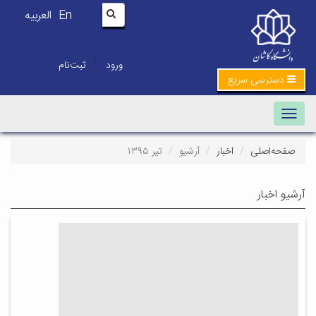
En
العربیه
|
ورود
ثبت‌نام
دسترسی سریع
Toggle navigation
صفحه‌اصلی
اخبار
آرشیو
تیر ۱۳۹۵
آرشیو اخبار