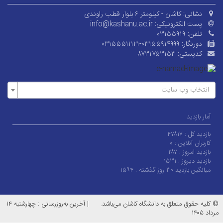
نشانی:
کاشان - کیلومتر ۶ بلوار قطب راوندی
پست الکترونیکی:
info@kashanu.ac.ir
تلفن:
۰۳۱۵۵۹۱۹
دورنگار:
۰۳۱۵۵۵۱۱۱۲۱-۰۳۱۵۵۹۱۴۹۹۹
کدپستی:
۸۷۳۱۷۵۳۱۵۳
انتخاب وب سایت
آمار بازدید
بازدید کل :
۴۷۸۱۷
کاربران آنلاین :
۰
بازدید امروز :
۲۸۷
بازدید دیروز :
۱۵۳۱
میانگین بازدید ۳۰ روز گذشته :
۱۵۹۴
© کلیه حقوق متعلق به دانشگاه کاشان می‌باشد.
|
آخرین به‌روزرسانی : چهارشنبه ۱۴
مرداد ۱۴۰۵