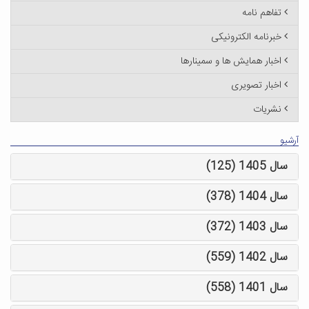
تفاهم نامه
خبرنامه الکترونیکی
اخبار همایش ها و سمینارها
اخبار تصویری
نشریات
آرشیو
سال 1405 (125)
سال 1404 (378)
سال 1403 (372)
سال 1402 (559)
سال 1401 (558)