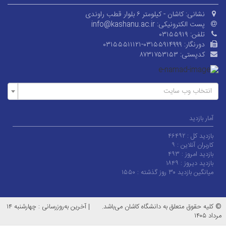
نشانی:
کاشان - کیلومتر ۶ بلوار قطب راوندی
پست الکترونیکی:
info@kashanu.ac.ir
تلفن:
۰۳۱۵۵۹۱۹
دورنگار:
۰۳۱۵۵۵۱۱۱۲۱-۰۳۱۵۵۹۱۴۹۹۹
کدپستی:
۸۷۳۱۷۵۳۱۵۳
انتخاب وب سایت
آمار بازدید
بازدید کل :
۴۶۴۹۲
کاربران آنلاین :
۹
بازدید امروز :
۴۹۳
بازدید دیروز :
۱۸۴۹
میانگین بازدید ۳۰ روز گذشته :
۱۵۵۰
© کلیه حقوق متعلق به دانشگاه کاشان می‌باشد.
|
آخرین به‌روزرسانی : چهارشنبه ۱۴
مرداد ۱۴۰۵