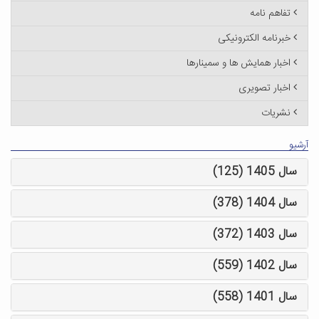
تفاهم نامه
خبرنامه الکترونیکی
اخبار همایش ها و سمینارها
اخبار تصویری
نشریات
آرشیو
سال 1405 (125)
سال 1404 (378)
سال 1403 (372)
سال 1402 (559)
سال 1401 (558)