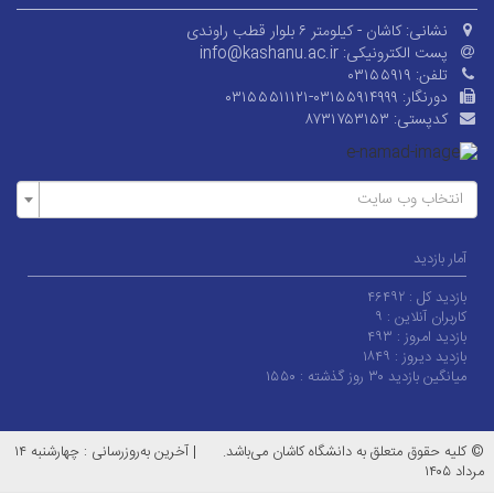
نشانی:
کاشان - کیلومتر ۶ بلوار قطب راوندی
پست الکترونیکی:
info@kashanu.ac.ir
تلفن:
۰۳۱۵۵۹۱۹
دورنگار:
۰۳۱۵۵۵۱۱۱۲۱-۰۳۱۵۵۹۱۴۹۹۹
کدپستی:
۸۷۳۱۷۵۳۱۵۳
انتخاب وب سایت
آمار بازدید
بازدید کل :
۴۶۴۹۲
کاربران آنلاین :
۹
بازدید امروز :
۴۹۳
بازدید دیروز :
۱۸۴۹
میانگین بازدید ۳۰ روز گذشته :
۱۵۵۰
© کلیه حقوق متعلق به دانشگاه کاشان می‌باشد.
|
آخرین به‌روزرسانی : چهارشنبه ۱۴
مرداد ۱۴۰۵