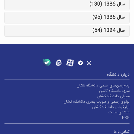
سال 1386 (130)
سال 1385 (95)
سال 1384 (54)
درباره دانشگاه
پیام‌رسان‌های رسمی دانشگاه کاشان
سرود دانشگاه کاشان
معرفی دانشگاه کاشان
لوگوی رسمی و هویت بصری دانشگاه کاشان
اپلیکیشن دانشگاه کاشان
نقشه‌ی سایت
RSS
تماس با ما