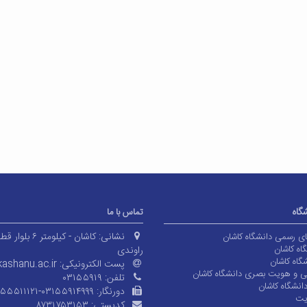
شگاه
تماس با ما
نشانی:
کاشان - کیلومتر ۶ بلوا
های رسمی دانشگاه کاشان
اه کاشان
راوندی
گاه کاشان
پست الکترونیکی:
ashanu.ac.ir
ی و هویت بصری دانشگاه کاشان
تلفن:
۰۳۱۵۵۹۱۹
انشگاه کاشان
دورنگار:
۱۵۵۵۱۱۱۲۱-۰۳۱۵۵۹۱۴۹۹۹
یت
کدپستی:
۸۷۳۱۷۵۳۱۵۳