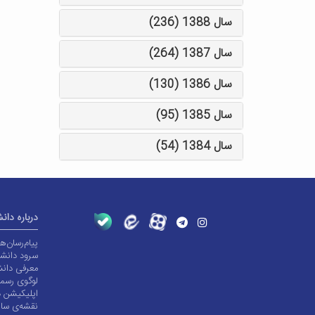
سال 1388 (236)
سال 1387 (264)
سال 1386 (130)
سال 1385 (95)
سال 1384 (54)
درباره دان
پیام‌رسان‌
سرود دانشگ
معرفی دانش
لوگوی رسم
اپلیکیشن د
نقشه‌ی سا