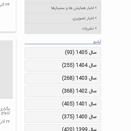
۲۳ آذر ۱۳۸۹
اخبار همایش ها و سمینارها
اخبار تصویری
نشریات
آرشیو
سال 1405 (93)
سال 1404 (255)
سال 1403 (268)
سال 1402 (368)
سال 1401 (405)
برگزار
ازدواج 
سال 1400 (375)
۲۲ آذر ۱۳۸۹
سال 1399 (420)