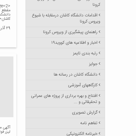
کرونا
مقطع ک
دانشکد
اقدامات دانشگاه کاشان درمقابله با شیوع
کاشان</ONT
ویروس کرونا
۲۹ آذر ۱۳۸۹
راهنمای پیشگیری از ویروس کرونا
اخبار و اطلاعیه های کووید۱۹
رتبه بندی تایمز
جوایز
دانشگاه کاشان در رسانه ها
کارگاههای آموزشی
افتتاح و بهره برداری از پروژه های عمرانی
و تحقیقاتی و ...
گزارش تصویری
تفاهم نامه
آگهی من
لیزر فو
خبرنامه الکترونیکی