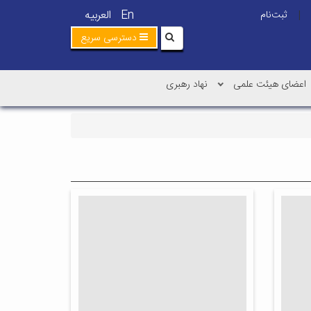
En
العربیه
ثبت‌نام
|
دسترسی سریع
اعضای هیئت علمی
نهاد رهبری