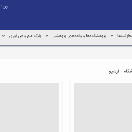
ورود
عاونت‌ها
پژوهشکده‌ها و واحدهای پژوهشی
پارک علم و فن آوری
شگاه - آرشیو