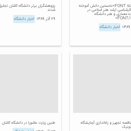
<FONT size=2>نخستین دانش آموخته
پژوهشگران برتر دانشگاه کاشان تجلیل
ارشناسی ارشد هنر اسلامی در
شدند
ه معماری و هنر دانشگاه
F>
۲۹ آذر ۱۳۸۹
اخبار دانشگاه
اخبار دانشگاه
اقصه تجهیز و راه‌اندازی آزمایشگاه
طنین زیارت عاشورا در دانشگاه کاشان
تونیک