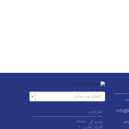
انتخاب وب سایت
ر قطب
info@k
آمار بازدید
بازدید کل :
۴۹۲۴۶
۰۳
کاربران آنلاین :
۹