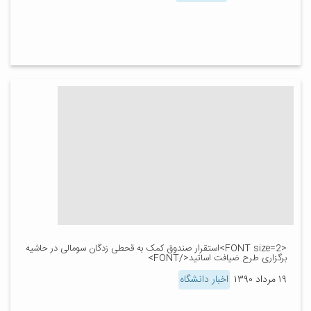
<FONT size=2>استقرار صندوق کمک به قحطی زدگان سومالی در حاشیه
برگزاری طرح ضیافت اساتید</FONT>
۱۹ مرداد ۱۳۹۰
اخبار دانشگاه