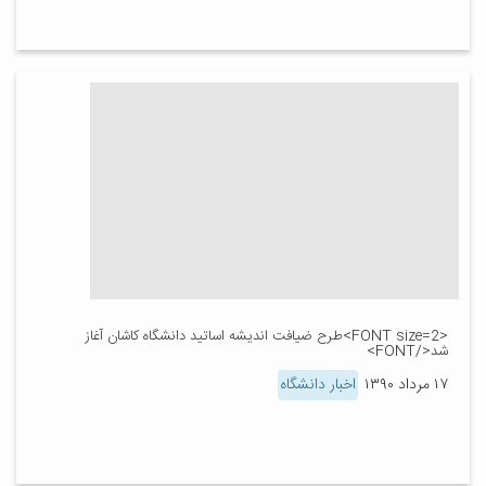
<FONT size=2>طرح ضیافت اندیشه اساتید دانشگاه کاشان آغاز
شد</FONT>
۱۷ مرداد ۱۳۹۰
اخبار دانشگاه