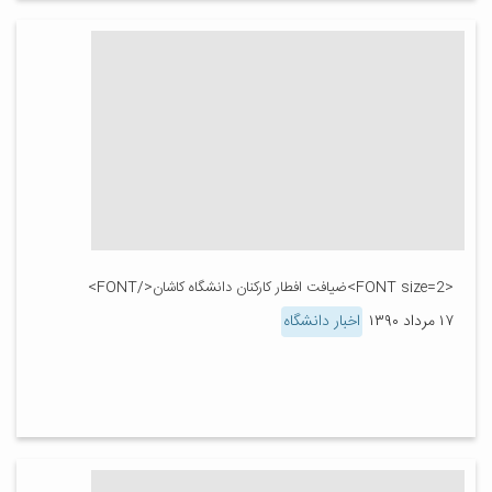
<FONT size=2>ضیافت افطار کارکنان دانشگاه کاشان</FONT>
۱۷ مرداد ۱۳۹۰
اخبار دانشگاه