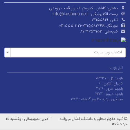
نشانی:
کاشان - کیلومتر ۶ بلوار قطب راوندی
پست الکترونیکی:
info@kashanu.ac.ir
تلفن:
۰۳۱۵۵۹۱۹
دورنگار:
۰۳۱۵۵۵۱۱۱۲۱-۰۳۱۵۵۹۱۴۹۹۹
کدپستی:
۸۷۳۱۷۵۳۱۵۳
انتخاب وب سایت
آمار بازدید
بازدید کل :
۵۲۲۳۷
کاربران آنلاین :
۶
بازدید امروز :
۳۳۹
بازدید دیروز :
۲۲۰۳
میانگین بازدید ۳۰ روز گذشته :
۱۷۴۲
© کلیه حقوق متعلق به دانشگاه کاشان می‌باشد.
|
آخرین به‌روزرسانی : یکشنبه ۱۸
مرداد ۱۴۰۵