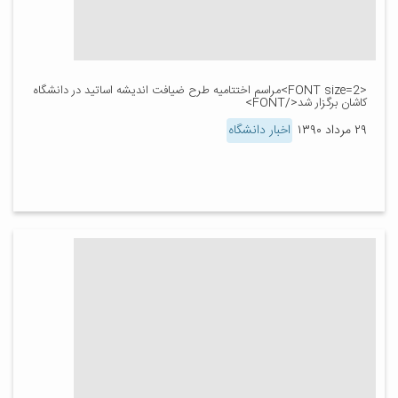
<FONT size=2>مراسم اختتامیه طرح ضیافت اندیشه اساتید در دانشگاه
کاشان برگزار شد</FONT>
۲۹ مرداد ۱۳۹۰
اخبار دانشگاه