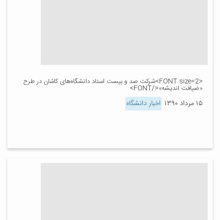
<FONT size=2>شرکت صد و بیست استاد دانشگاه‌های کاشان در طرح
«ضیافت اندیشه»</FONT>
۱۵ مرداد ۱۳۹۰
اخبار دانشگاه