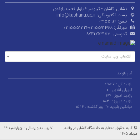
نشانی:
کاشان - کیلومتر ۶ بلوار قطب راوندی
پست الکترونیکی:
info@kashanu.ac.ir
تلفن:
۰۳۱۵۵۹۱۹
دورنگار:
۰۳۱۵۵۵۱۱۱۲۱-۰۳۱۵۵۹۱۴۹۹۹
کدپستی:
۸۷۳۱۷۵۳۱۵۳
انتخاب وب سایت
آمار بازدید
بازدید کل :
۴۷۸۱۷
کاربران آنلاین :
۰
بازدید امروز :
۲۸۷
بازدید دیروز :
۱۵۳۱
میانگین بازدید ۳۰ روز گذشته :
۱۵۹۴
© کلیه حقوق متعلق به دانشگاه کاشان می‌باشد.
|
آخرین به‌روزرسانی : چهارشنبه ۱۴
مرداد ۱۴۰۵