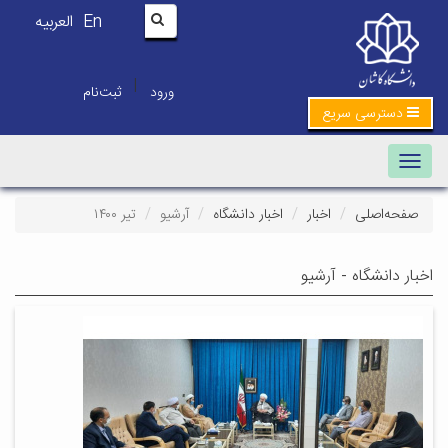
En
العربیه
|
ورود
ثبت‌نام
دسترسی سریع
Toggle navigation
صفحه‌اصلی
اخبار
اخبار دانشگاه
آرشیو
تیر ۱۴۰۰
اخبار دانشگاه - آرشیو