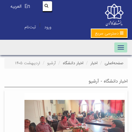
En
العربیه
|
ورود
ثبت‌نام
دسترسی سریع
Toggle navigation
صفحه‌اصلی
اخبار
اخبار دانشگاه
آرشیو
اردیبهشت ۱۴۰۵
اخبار دانشگاه - آرشیو