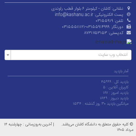
نشانی:
کاشان - کیلومتر ۶ بلوار قطب راوندی
پست الکترونیکی:
info@kashanu.ac.ir
تلفن:
۰۳۱۵۵۹۱۹
دورنگار:
۰۳۱۵۵۵۱۱۱۲۱-۰۳۱۵۵۹۱۴۹۹۹
کدپستی:
۸۷۳۱۷۵۳۱۵۳
انتخاب وب سایت
آمار بازدید
بازدید کل :
۴۵۹۹۹
کاربران آنلاین :
۵
بازدید امروز :
۱۸۷
بازدید دیروز :
۱۸۴۹
میانگین بازدید ۳۰ روز گذشته :
۱۵۳۴
© کلیه حقوق متعلق به دانشگاه کاشان می‌باشد.
|
آخرین به‌روزرسانی : چهارشنبه ۱۴
مرداد ۱۴۰۵