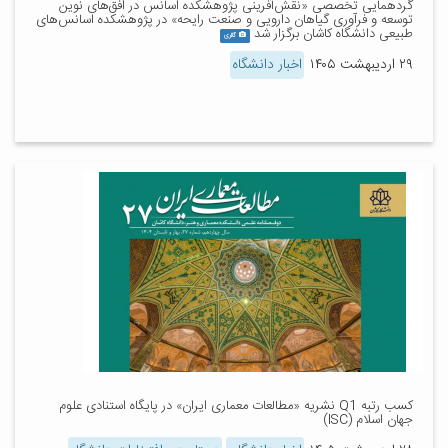
گردهمایی تخصصی «نقش‌آفرینی پژوهشکده اسانس در افق‌های نوین
توسعه و فرآوری گیاهان دارویی و صنعت رایحه» در پژوهشکده اسانس‌های
طبیعی دانشگاه کاشان برگزار شد
گالری
۲۹ اردیبهشت ۱۴۰۵
اخبار دانشگاه
کسب رتبه Q1 نشریه «مطالعات معماری ایران» در پایگاه استنادی علوم
جهان اسلام (ISC)