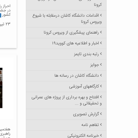
کرونا
احراز ر
در جشنو
کشور
اقدامات دانشگاه کاشان درمقابله با شیوع
ویروس کرونا
۲۳ تیر ۱۳۹۹
راهنمای پیشگیری از ویروس کرونا
اخبار و اطلاعیه های کووید۱۹
رتبه بندی تایمز
جوایز
دانشگاه کاشان در رسانه ها
کارگاههای آموزشی
افتتاح و بهره برداری از پروژه های عمرانی
و تحقیقاتی و ...
گزارش تصویری
تفاهم نامه
هفتمین
راهبری 
خبرنامه الکترونیکی