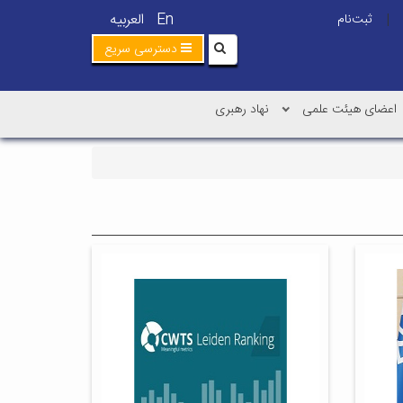
En
العربیه
ثبت‌نام
|
دسترسی سریع
اعضای هیئت علمی
نهاد رهبری