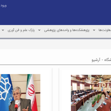
ورود
عاونت‌ها
پژوهشکده‌ها و واحدهای پژوهشی
پارک علم و فن آوری
شگاه - آرشیو