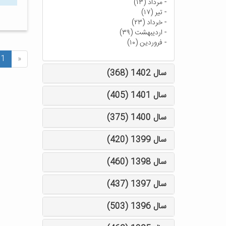
-
مرداد (۱۳)
-
تیر (۱۷)
-
خرداد (۲۳)
-
اردیبهشت (۳۹)
-
فروردین (۱۰)
1
«
سال 1402 (368)
سال 1401 (405)
سال 1400 (375)
سال 1399 (420)
سال 1398 (460)
سال 1397 (437)
سال 1396 (503)