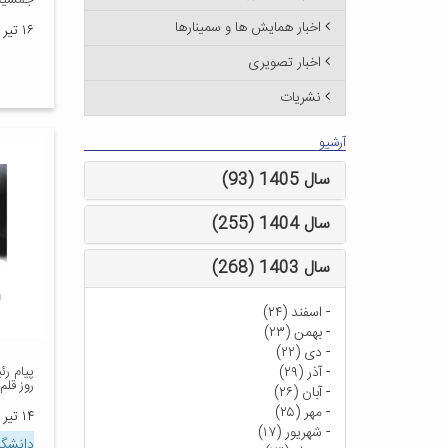
جمشید 
اخبار همایش ها و سمینارها
۱۶ تیر ۱۳۹۹
اخبار تصویری
نشریات
آرشیو
سال 1405 (93)
سال 1404 (255)
سال 1403 (268)
-
اسفند (۲۴)
-
بهمن (۲۳)
-
دی (۲۲)
-
آذر (۲۹)
روز قلم
-
آبان (۲۶)
-
مهر (۲۵)
۱۴ تیر ۱۳۹۹
-
شهریور (۱۷)
دانشگا