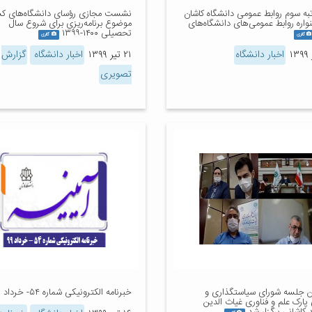
تبه سوم روابط عمومی دانشگاه کاشان
نشست مجازی رؤسای دانشگاه‌های کشو
اره روابط عمومی‌های دانشگاه‌های
موضوع برنامه‌ریزی برای شروع سال
تحصیلی ۱۴۰۰-۱۳۹۹
گالری
گالری
اخبار دانشگاه
۲۱ تیر ۱۳۹۹
اخبار دانشگاه
گزارش
تصویری
 جلسه شورای سیاستگذاری و
خبرنامه الکترونیکی شماره ۵۴- خرداد ۹۹
پارک علم و فناوری غیاث الدین