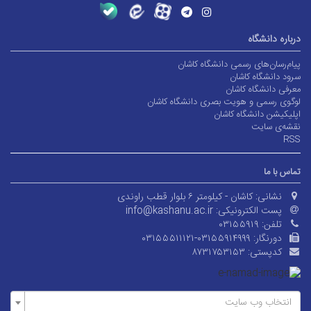
درباره دانشگاه
پیام‌رسان‌های رسمی دانشگاه کاشان
سرود دانشگاه کاشان
معرفی دانشگاه کاشان
لوگوی رسمی و هویت بصری دانشگاه کاشان
اپلیکیشن دانشگاه کاشان
نقشه‌ی سایت
RSS
تماس با ما
نشانی:
کاشان - کیلومتر ۶ بلوار قطب راوندی
پست الکترونیکی:
info@kashanu.ac.ir
تلفن:
۰۳۱۵۵۹۱۹
دورنگار:
۰۳۱۵۵۵۱۱۱۲۱-۰۳۱۵۵۹۱۴۹۹۹
کدپستی:
۸۷۳۱۷۵۳۱۵۳
انتخاب وب سایت