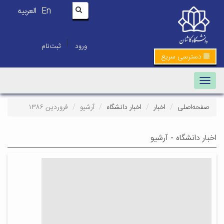
En
العربیه
|
ورود
ثبت‌نام
دسترسی سریع
Toggle navigation
صفحه‌اصلی
اخبار
اخبار دانشگاه
آرشیو
فروردین ۱۳۸۶
اخبار دانشگاه - آرشیو