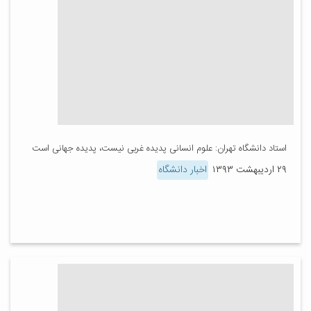
استاد دانشگاه تهران: علوم انسانی پدیده غربی نیست، پدیده جهانی است
۲۹ اردیبهشت ۱۳۹۳
اخبار دانشگاه