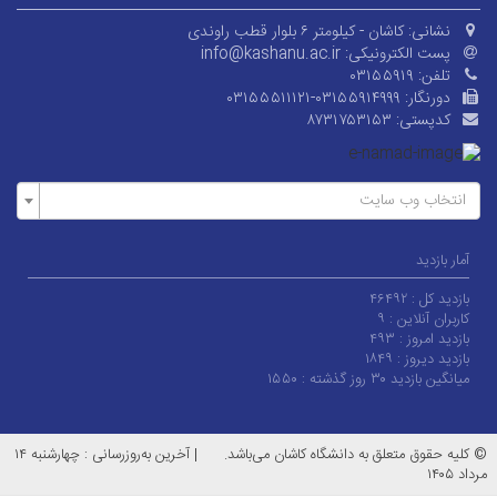
نشانی:
کاشان - کیلومتر ۶ بلوار قطب راوندی
پست الکترونیکی:
info@kashanu.ac.ir
تلفن:
۰۳۱۵۵۹۱۹
دورنگار:
۰۳۱۵۵۵۱۱۱۲۱-۰۳۱۵۵۹۱۴۹۹۹
کدپستی:
۸۷۳۱۷۵۳۱۵۳
انتخاب وب سایت
آمار بازدید
بازدید کل :
۴۶۴۹۲
کاربران آنلاین :
۹
بازدید امروز :
۴۹۳
بازدید دیروز :
۱۸۴۹
میانگین بازدید ۳۰ روز گذشته :
۱۵۵۰
© کلیه حقوق متعلق به دانشگاه کاشان می‌باشد.
|
آخرین به‌روزرسانی : چهارشنبه ۱۴
مرداد ۱۴۰۵