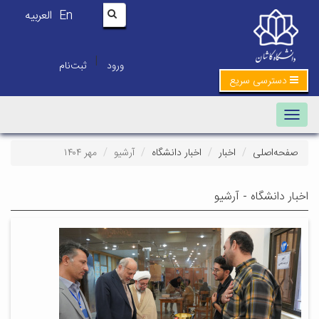
En
العربیه
|
ورود
ثبت‌نام
دسترسی سریع
Toggle navigation
صفحه‌اصلی
اخبار
اخبار دانشگاه
آرشیو
مهر ۱۴۰۴
اخبار دانشگاه - آرشیو