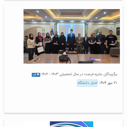
برگزیدگان جایزه فرصت در سال تحصیلی ۱۴۰۳ - ۱۴۰۴
گالری
۲۱ مهر ۱۴۰۴
اخبار دانشگاه