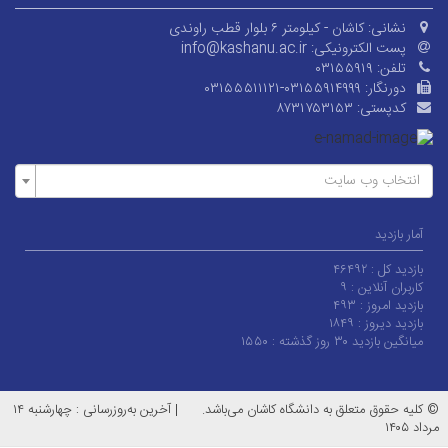
نشانی:
کاشان - کیلومتر ۶ بلوار قطب راوندی
پست الکترونیکی:
info@kashanu.ac.ir
تلفن:
۰۳۱۵۵۹۱۹
دورنگار:
۰۳۱۵۵۵۱۱۱۲۱-۰۳۱۵۵۹۱۴۹۹۹
کدپستی:
۸۷۳۱۷۵۳۱۵۳
انتخاب وب سایت
آمار بازدید
بازدید کل :
۴۶۴۹۲
کاربران آنلاین :
۹
بازدید امروز :
۴۹۳
بازدید دیروز :
۱۸۴۹
میانگین بازدید ۳۰ روز گذشته :
۱۵۵۰
© کلیه حقوق متعلق به دانشگاه کاشان می‌باشد.
|
آخرین به‌روزرسانی : چهارشنبه ۱۴
مرداد ۱۴۰۵