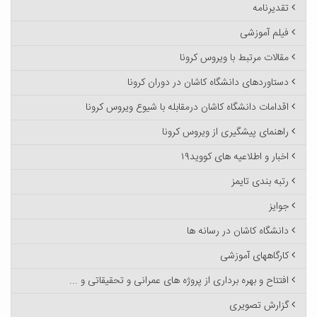
تقدیرنامه
فیلم آموزشی
مقالات مرتبط با ویروس کرونا
دستاوردهای دانشگاه کاشان در دوران کرونا
اقدامات دانشگاه کاشان درمقابله با شیوع ویروس کرونا
راهنمای پیشگیری از ویروس کرونا
اخبار و اطلاعیه های کووید۱۹
رتبه بندی تایمز
جوایز
دانشگاه کاشان در رسانه ها
کارگاههای آموزشی
افتتاح و بهره برداری از پروژه های عمرانی و تحقیقاتی و ...
گزارش تصویری