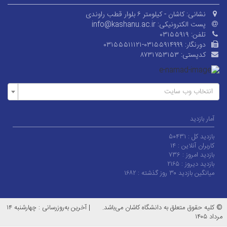
نشانی:
کاشان - کیلومتر ۶ بلوار قطب راوندی
پست الکترونیکی:
info@kashanu.ac.ir
تلفن:
۰۳۱۵۵۹۱۹
دورنگار:
۰۳۱۵۵۵۱۱۱۲۱-۰۳۱۵۵۹۱۴۹۹۹
کدپستی:
۸۷۳۱۷۵۳۱۵۳
انتخاب وب سایت
آمار بازدید
بازدید کل :
۵۰۴۳۱
کاربران آنلاین :
۱۴
بازدید امروز :
۷۳۶
بازدید دیروز :
۲۱۶۵
میانگین بازدید ۳۰ روز گذشته :
۱۶۸۲
© کلیه حقوق متعلق به دانشگاه کاشان می‌باشد.
|
آخرین به‌روزرسانی : چهارشنبه ۱۴
مرداد ۱۴۰۵