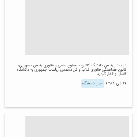
در دیدار رئیس دانشگاه کاشان با معاون علمی و فناوری رئیس جمهوری،
کانون هماهنگی فناوری گلاب و گل محمدی ریاست جمهوری به دانشگاه
کاشان واگذار گردید
۲۱ دی ۱۳۸۸
اخبار دانشگاه