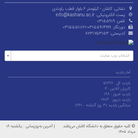
نشانی:
کاشان - کیلومتر ۶ بلوار قطب راوندی
پست الکترونیکی:
info@kashanu.ac.ir
تلفن:
۰۳۱۵۵۹۱۹
دورنگار:
۰۳۱۵۵۵۱۱۱۲۱-۰۳۱۵۵۹۱۴۹۹۹
کدپستی:
۸۷۳۱۷۵۳۱۵۳
انتخاب وب سایت
آمار بازدید
بازدید کل :
۵۱۸۹۸
کاربران آنلاین :
۴
بازدید امروز :
۱۹۸
بازدید دیروز :
۲۲۰۳
میانگین بازدید ۳۰ روز گذشته :
۱۷۳۰
© کلیه حقوق متعلق به دانشگاه کاشان می‌باشد.
|
آخرین به‌روزرسانی : یکشنبه ۱۸
مرداد ۱۴۰۵