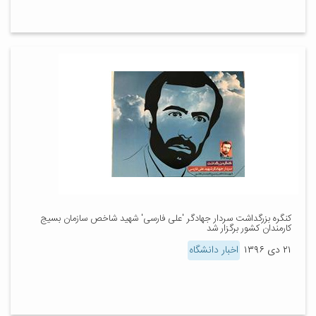
کنگره بزرگداشت سردار جهادگر 'علی فارسی' شهید شاخص سازمان بسیج
کارمندان کشور برگزار شد
۲۱ دی ۱۳۹۶
اخبار دانشگاه