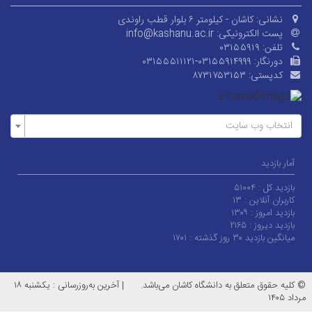
نشانی:
کاشان - کیلومتر ۶ بلوار قطب راوندی
پست الکترونیکی:
info@kashanu.ac.ir
تلفن:
۰۳۱۵۵۹۱۹
دورنگار:
۰۳۱۵۵۵۱۱۱۲۱-۰۳۱۵۵۹۱۴۹۹۹
کدپستی:
۸۷۳۱۷۵۳۱۵۳
انتخاب وب سایت
آمار بازدید
بازدید کل :
۵۱۰۰۴
کاربران آنلاین :
۱۳
بازدید امروز :
۱۳۰۹
بازدید دیروز :
۲۱۶۵
میانگین بازدید ۳۰ روز گذشته :
۱۷۰۱
© کلیه حقوق متعلق به دانشگاه کاشان می‌باشد.
|
آخرین به‌روزرسانی : یکشنبه ۱۸
مرداد ۱۴۰۵