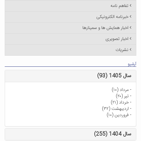
تفاهم نامه
خبرنامه الکترونیکی
اخبار همایش ها و سمینارها
اخبار تصویری
نشریات
آرشیو
سال 1405 (93)
-
مرداد (۱۰)
-
تیر (۲۰)
-
خرداد (۲۱)
-
اردیبهشت (۳۲)
-
فروردین (۱۰)
سال 1404 (255)