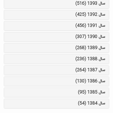
سال 1393 (516)
سال 1392 (425)
سال 1391 (456)
سال 1390 (307)
سال 1389 (268)
سال 1388 (236)
سال 1387 (264)
سال 1386 (130)
سال 1385 (95)
سال 1384 (54)