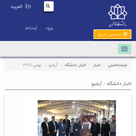
En
العربیه
|
ورود
ثبت‌نام
دسترسی سریع
Toggle navigation
صفحه‌اصلی
اخبار
اخبار دانشگاه
آرشیو
بهمن ۱۳۹۸
اخبار دانشگاه - آرشیو