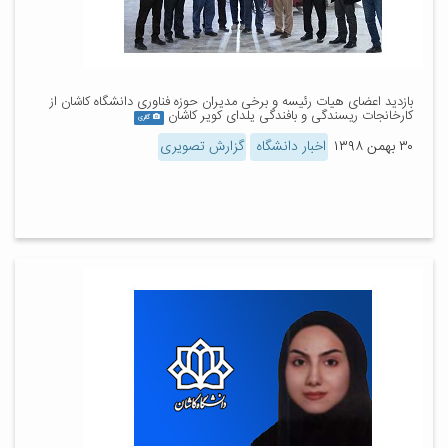
بازدید اعضای هیات رئیسه و برخی مدیران حوزه فناوری دانشگاه کاشان از
کارخانجات ریسندگی و بافندگی یلدای کویر کاشان
گالری
۳۰ بهمن ۱۳۹۸
اخبار دانشگاه
گزارش تصویری