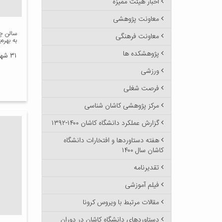
اخبار هیئت ممیزه
معاونت پژوهشی
سالن چ
معاونت فرهنگی
به بهره
پژوهشکده ها
۳۱ شهریور ۱۳۸۸
ورزشی
فرصت شغلی
مرکز پژوهشی کاشان شناسی
گزارش عملکرد دانشگاه کاشان ۱۴۰۰-۱۳۹۲
هفته دستاوردها و افتخارات دانشگاه
کاشان سال ۱۴۰۰
تقدیرنامه
فیلم آموزشی
مقالات مرتبط با ویروس کرونا
دستاوردهای دانشگاه کاشان در دوران