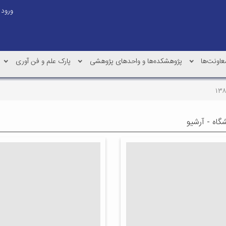
ورود
عاونت‌ها
پژوهشکده‌ها و واحدهای پژوهشی
پارک علم و فن آوری
شگاه - آرشیو