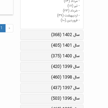
-
مرداد (۱۳)
-
تیر (۱۷)
-
خرداد (۲۳)
-
اردیبهشت (۳۹)
-
فروردین (۱۰)
1
«
سال 1402 (368)
سال 1401 (405)
سال 1400 (375)
سال 1399 (420)
سال 1398 (460)
سال 1397 (437)
سال 1396 (503)