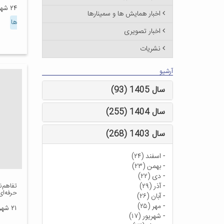
۲۴ شهریور ۱۳۸۸
اخبار همایش ها و سمینارها
ها
اخبار تصویری
نشریات
آرشیو
سال 1405 (93)
سال 1404 (255)
سال 1403 (268)
-
اسفند (۲۴)
-
بهمن (۲۳)
-
دی (۲۲)
-
آذر (۲۹)
تفاهم‌
حرفه‌ای
-
آبان (۲۶)
-
مهر (۲۵)
۲۱ شهریور ۱۳۸۸
-
شهریور (۱۷)