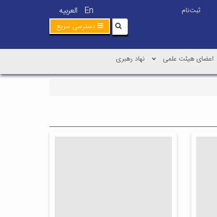
En
العربیه
ثبت‌نام
|
دسترسی سریع
اعضای هیئت علمی
نهاد رهبری