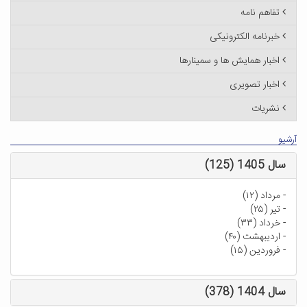
تفاهم نامه
خبرنامه الکترونیکی
اخبار همایش ها و سمینارها
اخبار تصویری
نشریات
آرشیو
سال 1405 (125)
-
مرداد (۱۲)
-
تیر (۲۵)
-
خرداد (۳۳)
-
اردیبهشت (۴۰)
-
فروردین (۱۵)
سال 1404 (378)