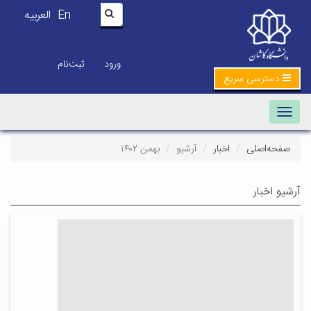
En
العربیه
|
ورود
ثبت‌نام
دسترسی سریع
Toggle navigation
صفحه‌اصلی
اخبار
آرشیو
بهمن ۱۴۰۲
آرشیو اخبار