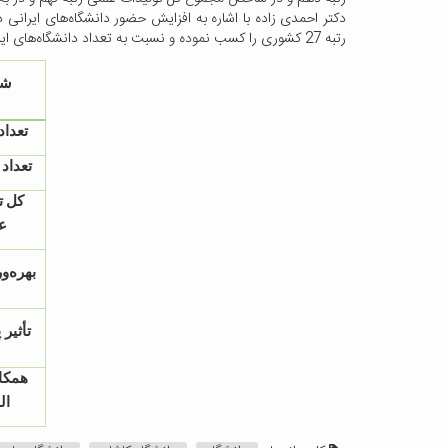
رتبه 27 کشوری را کسب نموده و نسبت به تعداد دانشگاه‌های ایرانی حاضر در گزارش سال گذشته‌ی یورپ، جایگاه خود را در میان برترین دانشگاه‌های جامع کشور حفظ نموده است.
شا
تعداد
تعداد 
کل
ت
ع
بهره‌
تأثیر
همکار
ال