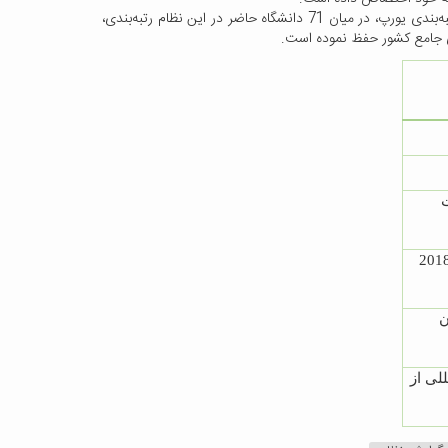
دکتر احمدی زاده با اشاره به افزایش حضور دانشگاه‌های ایرانی در نظام رتبه‌بندی یورپ 2023 ، افزود: دانشگاه کاشان در جدیدترین گزارش نظام رتبه‌بندی یورپ، در میان 71 دانشگاه حاضر در این نظام رتبه‌بندی،
رات در 24 حوزه موضوعی را بین سال‌های 2018
ن
لی از