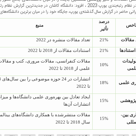
درصد
خص
منبع
تأثیر
 مقالات
21%
تعداد مقالات منشره در 2022
استنادها
21%
استنادات مقالات از 2018 تا 2022
ولیدات
مقالات کنفرانسی، مقالات مروری، کتب و مقالات
10%
لمی
علمی از 2018 تا 2022
انتشا
وری علمی
18%
تا 2022
ایجاد تعادل بین بهره‌وری علمی دانشگاه‌ها و میزا
 پژوهشی
15%
انتشارات آن‌ها
ی بین­
مقالات منتشرشده با همکاری دانشگاه‌های بین­المل
15%
مللی
سال 2018 تا 2022