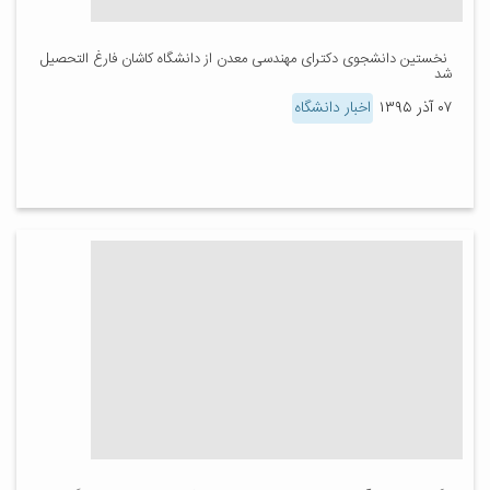
​ نخستین دانشجوی دکترای مهندسی معدن از دانشگاه کاشان فارغ التحصیل
شد
۰۷ آذر ۱۳۹۵
اخبار دانشگاه