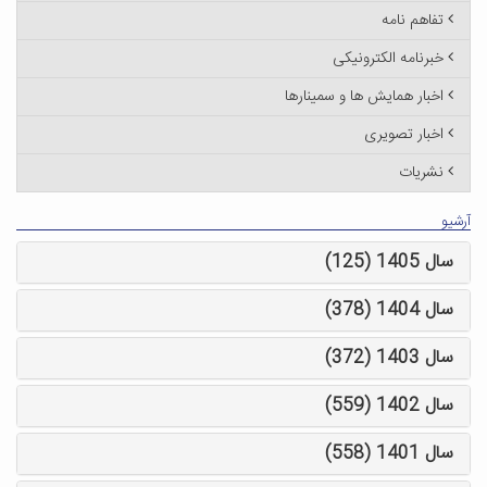
تفاهم نامه
خبرنامه الکترونیکی
اخبار همایش ها و سمینارها
اخبار تصویری
نشریات
آرشیو
سال 1405 (125)
سال 1404 (378)
سال 1403 (372)
سال 1402 (559)
سال 1401 (558)