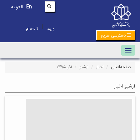
En
العربیه
|
ورود
ثبت‌نام
دسترسی سریع
Toggle navigation
صفحه‌اصلی
اخبار
آرشیو
آذر ۱۳۹۵
آرشیو اخبار