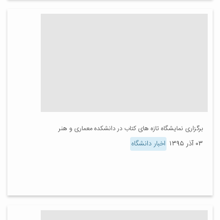
برگزاری نمایشگاه تازه های کتاب در دانشکده معماری و هنر
۰۳ آذر ۱۳۹۵
اخبار دانشگاه