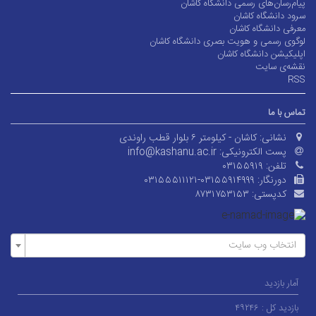
پیام‌رسان‌های رسمی دانشگاه کاشان
سرود دانشگاه کاشان
معرفی دانشگاه کاشان
لوگوی رسمی و هویت بصری دانشگاه کاشان
اپلیکیشن دانشگاه کاشان
نقشه‌ی سایت
RSS
تماس با ما
نشانی:
کاشان - کیلومتر ۶ بلوار قطب راوندی
پست الکترونیکی:
info@kashanu.ac.ir
تلفن:
۰۳۱۵۵۹۱۹
دورنگار:
۰۳۱۵۵۵۱۱۱۲۱-۰۳۱۵۵۹۱۴۹۹۹
کدپستی:
۸۷۳۱۷۵۳۱۵۳
انتخاب وب سایت
آمار بازدید
بازدید کل :
۴۹۲۴۶