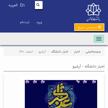
En
العربیه
|
ورود
ثبت‌نام
دسترسی سریع
Toggle navigation
صفحه‌اصلی
اخبار
اخبار دانشگاه
آرشیو
اسفند ۱۴۰۱
اخبار دانشگاه - آرشیو