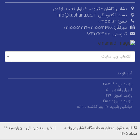
نشانی:
کاشان - کیلومتر ۶ بلوار قطب راوندی
پست الکترونیکی:
info@kashanu.ac.ir
تلفن:
۰۳۱۵۵۹۱۹
دورنگار:
۰۳۱۵۵۵۱۱۱۲۱-۰۳۱۵۵۹۱۴۹۹۹
کدپستی:
۸۷۳۱۷۵۳۱۵۳
انتخاب وب سایت
آمار بازدید
بازدید کل :
۴۵۵۶۹
کاربران آنلاین :
۵
بازدید امروز :
۱۴۱۹
بازدید دیروز :
۲۱۵۴
میانگین بازدید ۳۰ روز گذشته :
۱۵۱۹
© کلیه حقوق متعلق به دانشگاه کاشان می‌باشد.
|
آخرین به‌روزرسانی : چهارشنبه ۱۴
مرداد ۱۴۰۵