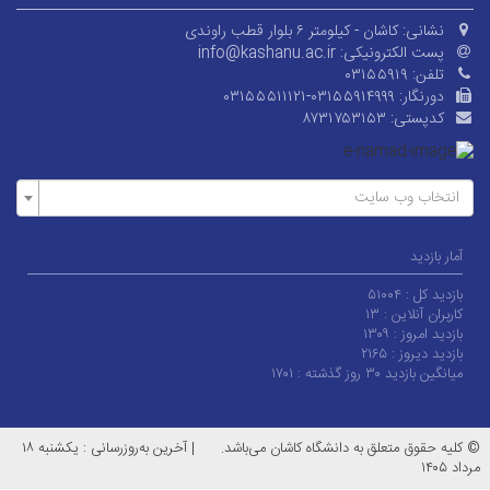
نشانی:
کاشان - کیلومتر ۶ بلوار قطب راوندی
پست الکترونیکی:
info@kashanu.ac.ir
تلفن:
۰۳۱۵۵۹۱۹
دورنگار:
۰۳۱۵۵۵۱۱۱۲۱-۰۳۱۵۵۹۱۴۹۹۹
کدپستی:
۸۷۳۱۷۵۳۱۵۳
انتخاب وب سایت
آمار بازدید
بازدید کل :
۵۱۰۰۴
کاربران آنلاین :
۱۳
بازدید امروز :
۱۳۰۹
بازدید دیروز :
۲۱۶۵
میانگین بازدید ۳۰ روز گذشته :
۱۷۰۱
© کلیه حقوق متعلق به دانشگاه کاشان می‌باشد.
|
آخرین به‌روزرسانی : یکشنبه ۱۸
مرداد ۱۴۰۵