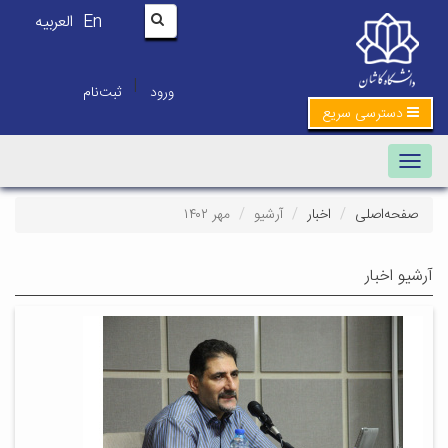
En
العربیه
|
ورود
ثبت‌نام
دسترسی سریع
Toggle navigation
صفحه‌اصلی
اخبار
آرشیو
مهر ۱۴۰۲
آرشیو اخبار