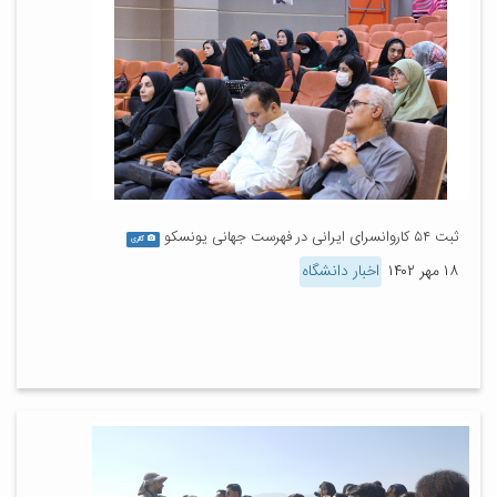
ثبت ۵۴ کاروانسرای ایرانی در فهرست جهانی یونسکو
گالری
۱۸ مهر ۱۴۰۲
اخبار دانشگاه