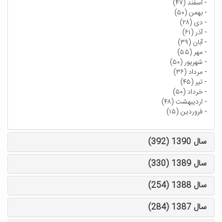
-
اسفند (۴۷)
-
بهمن (۵۰)
-
دی (۲۸)
-
آذر (۶۱)
-
آبان (۳۹)
-
مهر (۵۵)
-
شهریور (۵۰)
-
مرداد (۳۶)
-
تیر (۴۵)
-
خرداد (۵۰)
-
اردیبهشت (۴۸)
-
فروردین (۱۵)
سال 1390 (392)
سال 1389 (330)
سال 1388 (254)
سال 1387 (284)