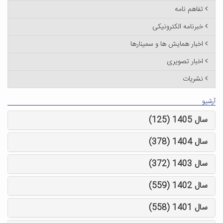
تفاهم نامه
خبرنامه الکترونیکی
اخبار همایش ها و سمینارها
اخبار تصویری
نشریات
آرشیو
سال 1405 (125)
سال 1404 (378)
سال 1403 (372)
سال 1402 (559)
سال 1401 (558)