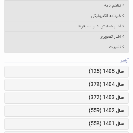
تفاهم نامه
خبرنامه الکترونیکی
اخبار همایش ها و سمینارها
اخبار تصویری
نشریات
آرشیو
سال 1405 (125)
سال 1404 (378)
سال 1403 (372)
سال 1402 (559)
سال 1401 (558)