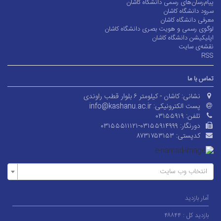
پیام‌رسان‌های رسمی دانشگاه کاشان
سرود دانشگاه کاشان
معرفی دانشگاه کاشان
لوگوی رسمی و هویت بصری دانشگاه کاشان
اپلیکیشن دانشگاه کاشان
نقشه‌ی سایت
RSS
تماس با ما
نشانی:
کاشان - کیلومتر ۶ بلوار قطب راوندی
پست الکترونیکی:
info@kashanu.ac.ir
تلفن:
۰۳۱۵۵۹۱۹
دورنگار:
۰۳۱۵۵۵۱۱۱۲۱-۰۳۱۵۵۹۱۴۹۹۹
کدپستی:
۸۷۳۱۷۵۳۱۵۳
انتخاب وب سایت
آمار بازدید
بازدید کل :
۴۸۸۴۴