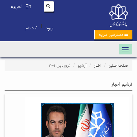
En
العربیه
|
ورود
ثبت‌نام
دسترسی سریع
Toggle navigation
صفحه‌اصلی
اخبار
آرشیو
فروردین ۱۴۰۱
آرشیو اخبار