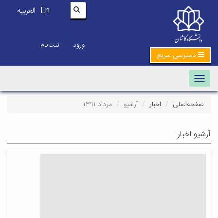
En
العربیه
|
ورود
ثبت‌نام
دسترسی سریع
Toggle navigation
صفحه‌اصلی
اخبار
آرشیو
مرداد ۱۳۹۱
آرشیو اخبار