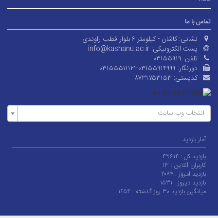
تماس با ما
نشانی:
کاشان - کیلومتر ۶ بلوار قطب راوندی
پست الکترونیکی:
info@kashanu.ac.ir
تلفن:
۰۳۱۵۵۹۱۹
دورنگار:
۰۳۱۵۵۵۱۱۱۲۱-۰۳۱۵۵۹۱۴۹۹۹
کدپستی:
۸۷۳۱۷۵۳۱۵۳
انتخاب وب سایت
آمار بازدید
بازدید کل :
۴۹۶۱۴
کاربران آنلاین :
۱۳
بازدید امروز :
۲۰۸۴
بازدید دیروز :
۱۵۳۱
میانگین بازدید ۳۰ روز گذشته :
۱۶۵۴