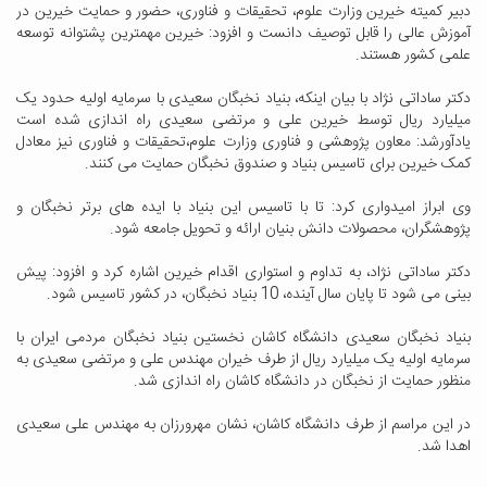
دبیر کمیته خیرین وزارت علوم، تحقیقات و فناوری، حضور و حمایت خیرین در
آموزش عالی را قابل توصیف دانست و افزود: خیرین مهمترین پشتوانه توسعه
علمی کشور هستند.
دکتر ساداتی نژاد با بیان اینکه، بنیاد نخبگان سعیدی با سرمایه اولیه حدود یک
میلیارد ریال توسط خیرین علی و مرتضی سعیدی راه اندازی شده است
یادآورشد: معاون پژوهشی و فناوری وزارت علوم،تحقیقات و فناوری نیز معادل
کمک خیرین برای تاسیس بنیاد و صندوق نخبگان حمایت می کنند.
وی ابراز امیدواری کرد: تا با تاسیس این بنیاد با ایده های برتر نخبگان و
پژوهشگران، محصولات دانش بنیان ارائه و تحویل جامعه شود.
دکتر ساداتی نژاد، به تداوم و استواری اقدام خیرین اشاره کرد و افزود: پیش
بینی می شود تا پایان سال آینده، 10 بنیاد نخبگان، در کشور تاسیس شود.
بنیاد نخبگان سعیدی دانشگاه کاشان نخستین بنیاد نخبگان مردمی ایران با
سرمایه اولیه یک میلیارد ریال از طرف خیران مهندس علی و مرتضی سعیدی به
منظور حمایت از نخبگان در دانشگاه کاشان راه اندازی شد.
در این مراسم از طرف دانشگاه کاشان، نشان مهرورزان به مهندس علی سعیدی
اهدا شد.