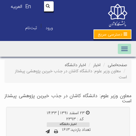
En
العربیه
|
ورود
ثبت‌نام
دسترسی سریع
Toggle navigation
صفحه‌اصلی
اخبار
اخبار دانشگاه
معاون وزیر علوم: دانشگاه کاشان در جذب خیرین پژوهشی پیشتاز
است
معاون وزیر علوم: دانشگاه کاشان در جذب خیرین پژوهشی پیشتاز
است
۲۳ اسفند ۱۳۹۱ | ۱۴:۳۳
کد : ۲۳۹۳
اخبار دانشگاه
تعداد بازدید:۱۶۱۳