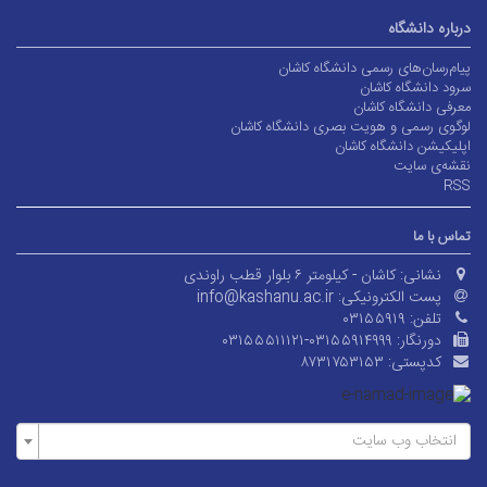
درباره دانشگاه
پیام‌رسان‌های رسمی دانشگاه کاشان
سرود دانشگاه کاشان
معرفی دانشگاه کاشان
لوگوی رسمی و هویت بصری دانشگاه کاشان
اپلیکیشن دانشگاه کاشان
نقشه‌ی سایت
RSS
تماس با ما
نشانی:
کاشان - کیلومتر ۶ بلوار قطب راوندی
پست الکترونیکی:
info@kashanu.ac.ir
تلفن:
۰۳۱۵۵۹۱۹
دورنگار:
۰۳۱۵۵۵۱۱۱۲۱-۰۳۱۵۵۹۱۴۹۹۹
کدپستی:
۸۷۳۱۷۵۳۱۵۳
انتخاب وب سایت