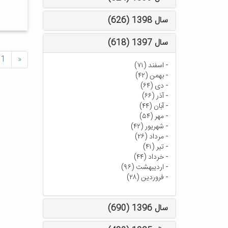
سال 1398 (626)
سال 1397 (618)
1
«
-
اسفند (۷۱)
-
بهمن (۴۲)
-
دی (۶۴)
-
آذر (۶۶)
-
آبان (۴۴)
-
مهر (۵۴)
-
شهریور (۴۲)
-
مرداد (۲۶)
-
تیر (۴۱)
-
خرداد (۴۴)
-
اردیبهشت (۹۶)
-
فروردین (۲۸)
سال 1396 (690)