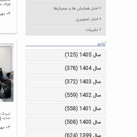
تحصیلا
فولاد مب
اخبار همایش ها و سمینارها
۰۴ مهر ۱۴۰۳
اخبار تصویری
نشریات
آرشیو
سال 1405 (125)
سال 1404 (378)
سال 1403 (372)
سال 1402 (559)
سال 1401 (558)
تبریک 
جدید
سال 1400 (508)
۰۳ مهر ۱۴۰۳
سال 1399 (624)