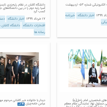
خبرنامه الکترونیکی شماره ۵۳- اردیبهشت
آسیا رتبه دوم را در بین دانشگاه‌های ج
کسب کرد
اخبار دانشگاه
خبرنامه
۱۷ خرداد ۱۳۹۹
اخبار دانشگاه
دستا
نیکی
افتخارات دانشگاه
دانشگاه کاشان د
رسانه ها
های شخصیتی امام راحل(ره)
دیدار با خانواده خیر کاشانی مرحوم م
ی مسئول نهاد نمایندگی مقام معظم
عباس خامه‌چیان
گالری