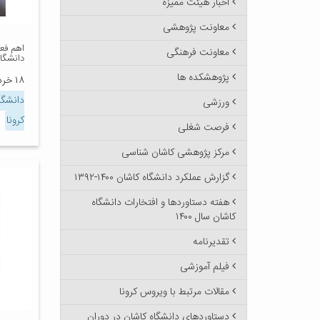
اخبار هیئت ممیزه
معاونت پژوهشی
اهم فعا
معاونت فرهنگی
دانشگاه
پژوهشکده ها
۱۸ خرداد ۱۳۹۹
دانشگا
ورزشی
کرونا
فرصت شغلی
مرکز پژوهشی کاشان شناسی
گزارش عملکرد دانشگاه کاشان ۱۴۰۰-۱۳۹۲
هفته دستاوردها و افتخارات دانشگاه
کاشان سال ۱۴۰۰
تقدیرنامه
فیلم آموزشی
مقالات مرتبط با ویروس کرونا
دستاوردهای دانشگاه کاشان در دوران