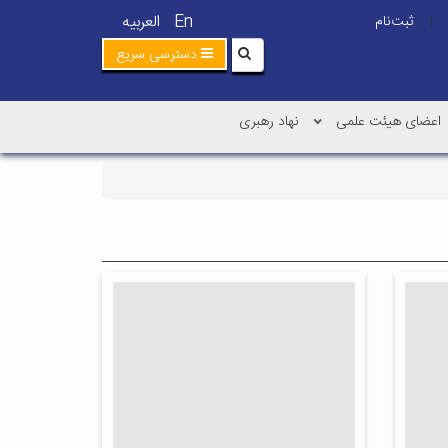
En
العربیه
ثبت‌نام
|
دسترسی سریع
اعضای هیئت علمی
نهاد رهبری