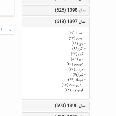
سال 1398 (626)
سال 1397 (618)
1
«
-
اسفند (۷۱)
-
بهمن (۴۲)
-
دی (۶۴)
-
آذر (۶۶)
-
آبان (۴۴)
-
مهر (۵۴)
-
شهریور (۴۲)
-
مرداد (۲۶)
-
تیر (۴۱)
-
خرداد (۴۴)
-
اردیبهشت (۹۶)
-
فروردین (۲۸)
سال 1396 (690)