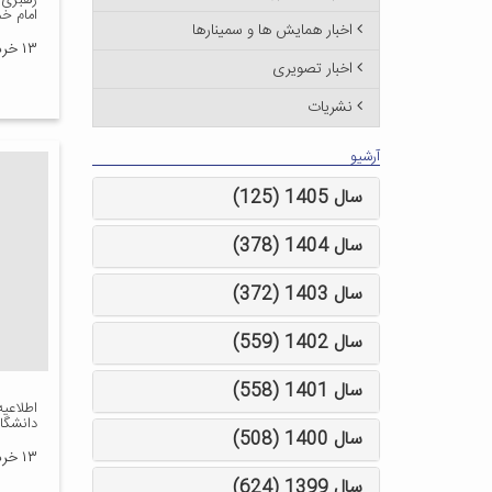
رهبری د
امام خم
اخبار همایش ها و سمینارها
۱۳ خرداد ۱۳۹۹
اخبار تصویری
نشریات
آرشیو
سال 1405 (125)
سال 1404 (378)
سال 1403 (372)
سال 1402 (559)
سال 1401 (558)
اطلاعیه
دانشگاه
سال 1400 (508)
۱۳ خرداد ۱۳۹۹
سال 1399 (624)