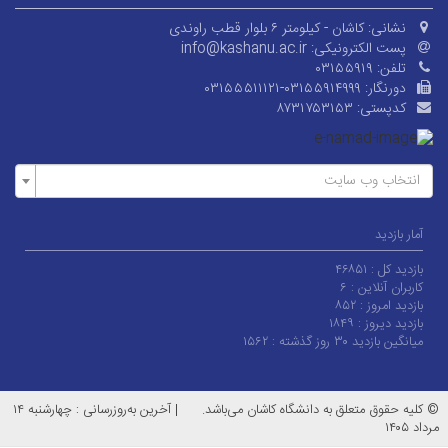
نشانی:
کاشان - کیلومتر ۶ بلوار قطب راوندی
پست الکترونیکی:
info@kashanu.ac.ir
تلفن:
۰۳۱۵۵۹۱۹
دورنگار:
۰۳۱۵۵۵۱۱۱۲۱-۰۳۱۵۵۹۱۴۹۹۹
کدپستی:
۸۷۳۱۷۵۳۱۵۳
انتخاب وب سایت
آمار بازدید
بازدید کل :
۴۶۸۵۱
کاربران آنلاین :
۶
بازدید امروز :
۸۵۲
بازدید دیروز :
۱۸۴۹
میانگین بازدید ۳۰ روز گذشته :
۱۵۶۲
© کلیه حقوق متعلق به دانشگاه کاشان می‌باشد.
|
آخرین به‌روزرسانی : چهارشنبه ۱۴
مرداد ۱۴۰۵