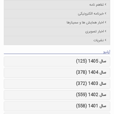
تفاهم نامه
خبرنامه الکترونیکی
اخبار همایش ها و سمینارها
اخبار تصویری
نشریات
آرشیو
سال 1405 (125)
سال 1404 (378)
سال 1403 (372)
سال 1402 (559)
سال 1401 (558)