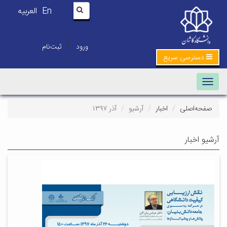
En
العربیه
|
ورود
ثبت‌نام
دسترسی سریع
Toggle navigation
صفحه‌اصلی
اخبار
آرشیو
آذر ۱۳۹۷
آرشیو اخبار