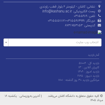
نشانی:
کاشان - کیلومتر ۶ بلوار قطب راوندی
پست الکترونیکی:
info@kashanu.ac.ir
تلفن:
۰۳۱۵۵۹۱۹
دورنگار:
۰۳۱۵۵۵۱۱۱۲۱-۰۳۱۵۵۹۱۴۹۹۹
کدپستی:
۸۷۳۱۷۵۳۱۵۳
انتخاب وب سایت
آمار بازدید
بازدید کل :
۵۱۰۰۴
کاربران آنلاین :
۱۳
بازدید امروز :
۱۳۰۹
بازدید دیروز :
۲۱۶۵
میانگین بازدید ۳۰ روز گذشته :
۱۷۰۱
© کلیه حقوق متعلق به دانشگاه کاشان می‌باشد.
|
آخرین به‌روزرسانی : یکشنبه ۱۸
مرداد ۱۴۰۵